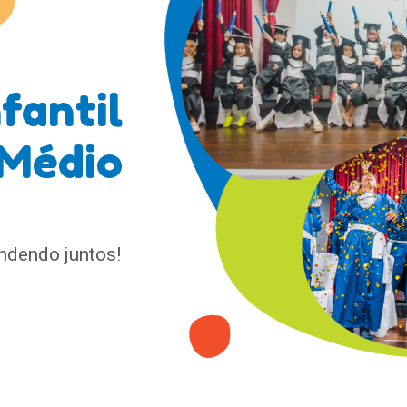
fantil
 Médio
ndendo juntos!