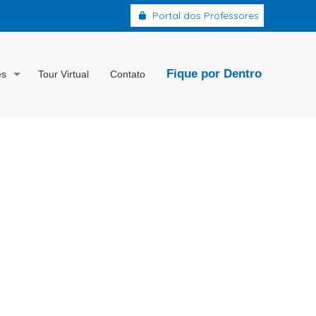
Portal dos Professores
Fique por Dentro
es
Tour Virtual
Contato