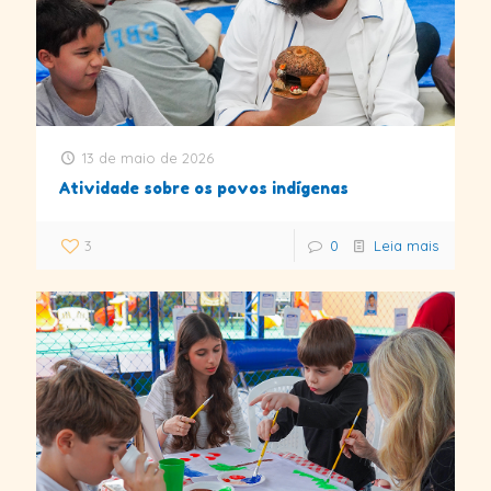
13 de maio de 2026
Atividade sobre os povos indígenas
3
0
Leia mais