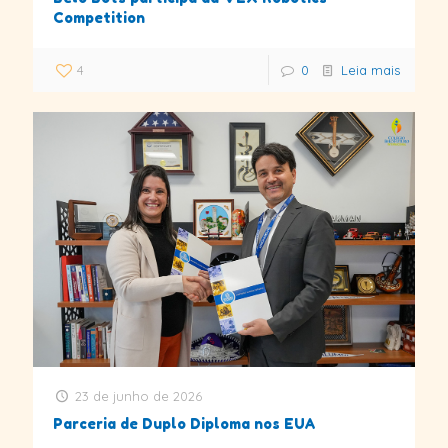
Competition
4
0
Leia mais
23 de junho de 2026
Parceria de Duplo Diploma nos EUA