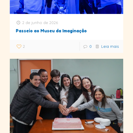
2 de junho de 2026
Passeio ao Museu da Imaginação
2
0
Leia mais