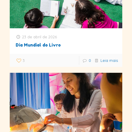
23 de abril de 2026
Dia Mundial do Livro
3
0
Leia mais