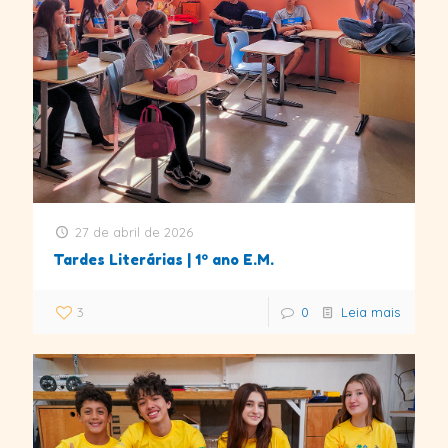
27 de abril de 2026
Tardes Literárias | 1º ano E.M.
3
0
Leia mais