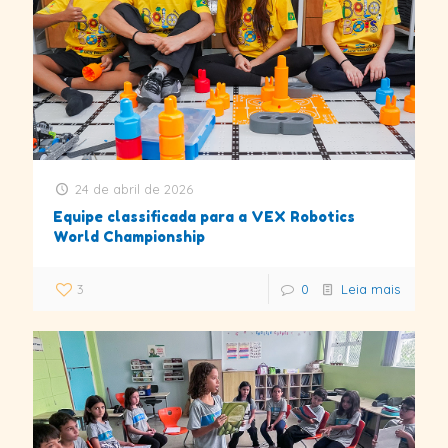
24 de abril de 2026
Equipe classificada para a VEX Robotics
World Championship
3
0
Leia mais