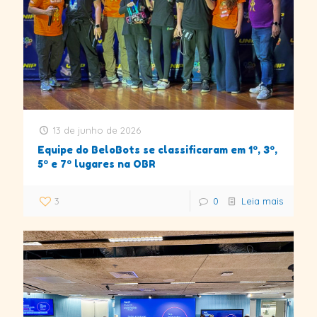
13 de junho de 2026
Equipe do BeloBots se classificaram em 1º, 3º,
5º e 7º lugares na OBR
3
0
Leia mais