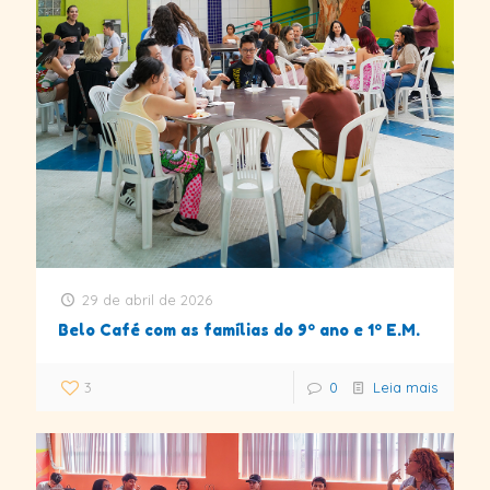
29 de abril de 2026
Belo Café com as famílias do 9º ano e 1º E.M.
3
0
Leia mais