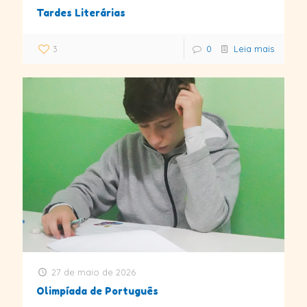
Tardes Literárias
3
0
Leia mais
27 de maio de 2026
Olimpíada de Português