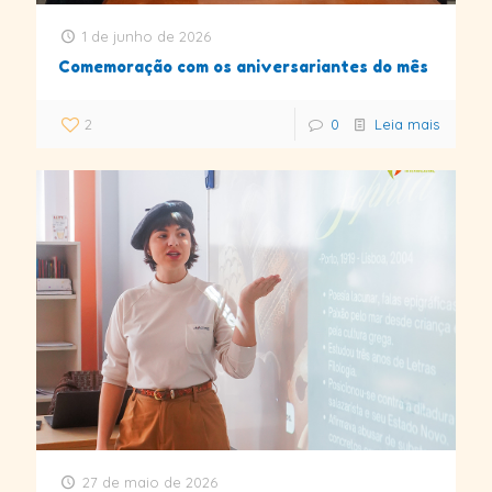
1 de junho de 2026
Comemoração com os aniversariantes do mês
2
0
Leia mais
27 de maio de 2026