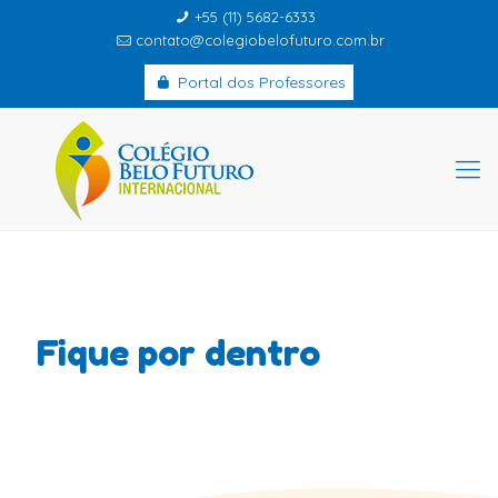
+55 (11) 5682-6333
contato@colegiobelofuturo.com.br
Portal dos Professores
Fique por dentro