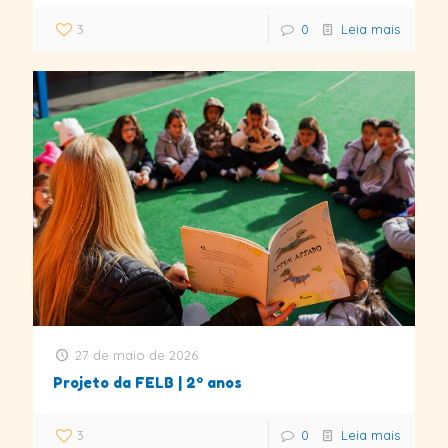
3
0
Leia mais
27 de maio de 2026
Projeto da FELB | 2º anos
3
0
Leia mais