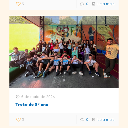
3
0
Leia mais
5 de maio de 2026
Trote do 9º ano
3
0
Leia mais