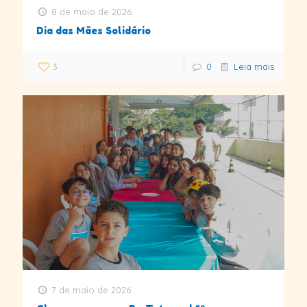
8 de maio de 2026
Dia das Mães Solidário
3
0
Leia mais
7 de maio de 2026