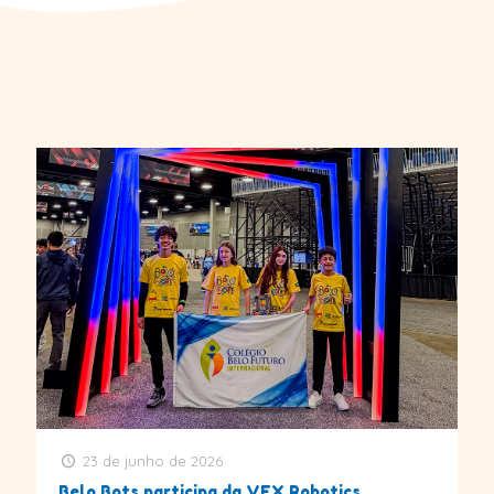
23 de junho de 2026
Belo Bots participa da VEX Robotics