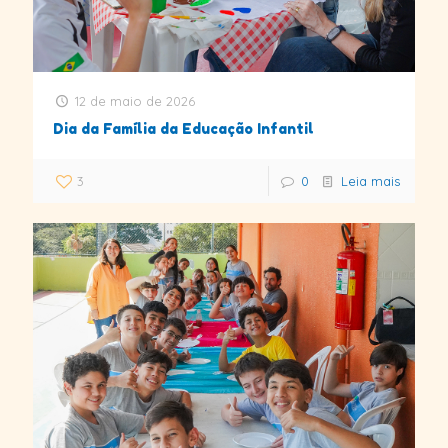
12 de maio de 2026
Dia da Família da Educação Infantil
3
0
Leia mais