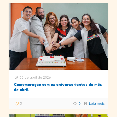
30 de abril de 2026
Comemoração com os aniversariantes do mês
de abril
3
0
Leia mais