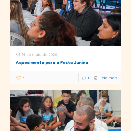
14 de maio de 2026
Aquecimento para a Festa Junina
3
0
Leia mais