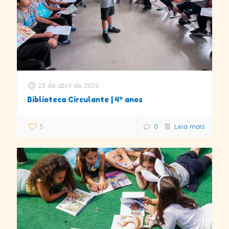
23 de abril de 2026
Biblioteca Circulante | 4º anos
3
0
Leia mais