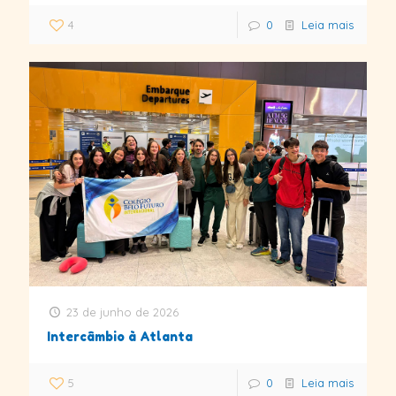
4
0
Leia mais
23 de junho de 2026
Intercâmbio à Atlanta
5
0
Leia mais