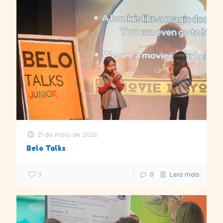
21 de maio de 2026
Belo Talks
3
0
Leia mais