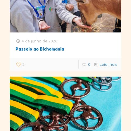
4 de junho de 2026
Passeio ao Bichomania
2
0
Leia mais