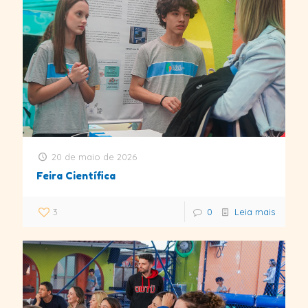
20 de maio de 2026
Feira Científica
3
0
Leia mais