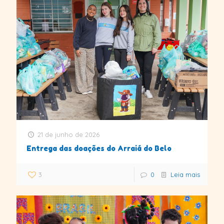
21 de junho de 2026
Entrega das doações do Arraiá do Belo
3
0
Leia mais