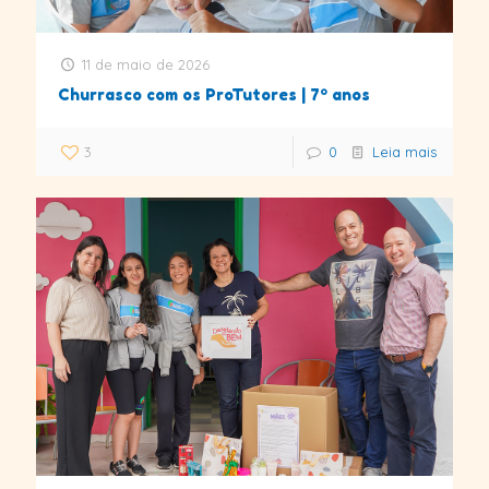
11 de maio de 2026
Churrasco com os ProTutores | 7º anos
3
0
Leia mais