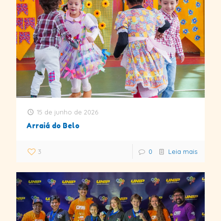
15 de junho de 2026
Arraiá do Belo
3
0
Leia mais