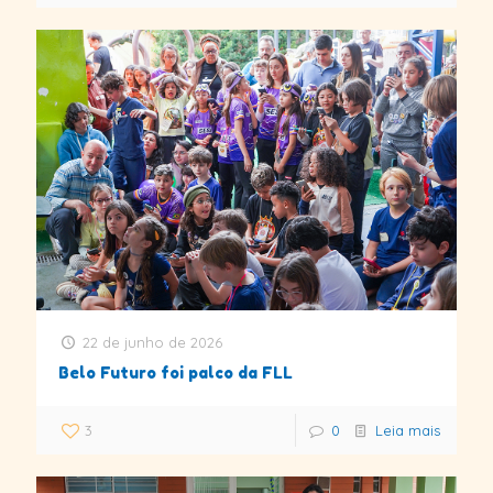
22 de junho de 2026
Belo Futuro foi palco da FLL
3
0
Leia mais