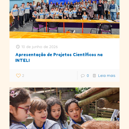
10 de junho de 2026
Apresentação de Projetos Científicos na
INTELI
2
0
Leia mais