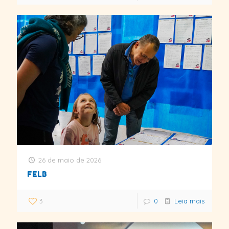
26 de maio de 2026
FELB
3
0
Leia mais