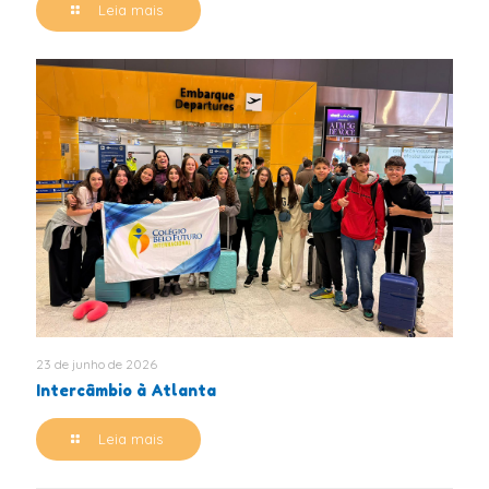
Leia mais
23 de junho de 2026
Intercâmbio à Atlanta
Leia mais