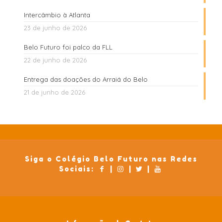
Intercâmbio à Atlanta
23 de junho de 2026
Belo Futuro foi palco da FLL
22 de junho de 2026
Entrega das doações do Arraiá do Belo
21 de junho de 2026
Siga o Colégio Belo Futuro nas Redes
Sociais:
|
|
|