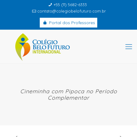
+55 (11) 5682-6333
contato@colegiobelofuturo.com.br
Portal dos Professores
Cineminha com Pipoca no Período
Complementar