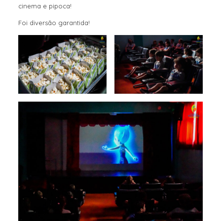
cinema e pipoca!
Foi diversão garantida!