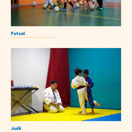
Futsal
Judô