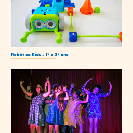
Robótica Kids - 1º e 2º ano