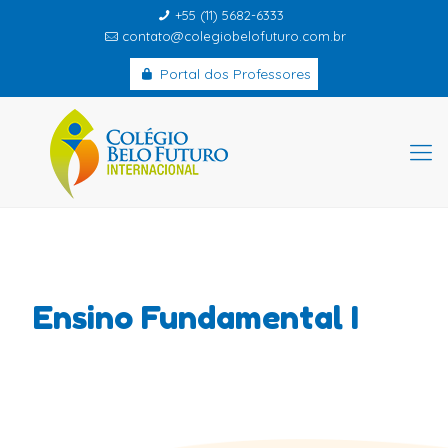
+55 (11) 5682-6333
contato@colegiobelofuturo.com.br
Portal dos Professores
Ensino Fundamental I