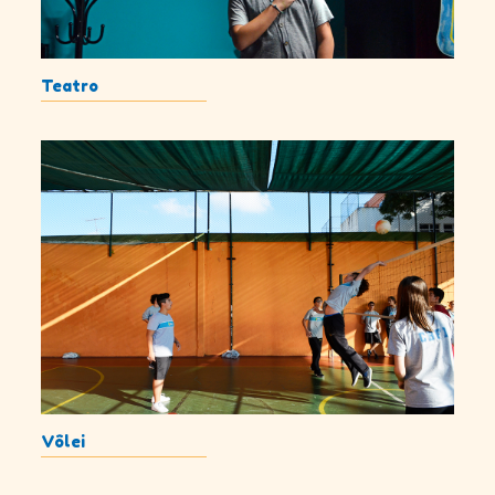
Teatro
Vôlei