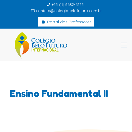
+55 (11) 5682-6333
contato@colegiobelofuturo.com.br
Portal dos Professores
Ensino Fundamental II