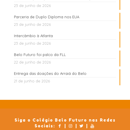
23 de junho de 2026
Parceria de Duplo Diploma nos EUA
23 de junho de 2026
Intercâmbio à Atlanta
23 de junho de 2026
Belo Futuro foi palco da FLL
22 de junho de 2026
Entrega das doações do Arraiá do Belo
21 de junho de 2026
Siga o Colégio Belo Futuro nas Redes
Sociais:
|
|
|