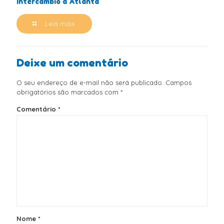
Intercâmbio à Atlanta
Leia mais
Deixe um comentário
O seu endereço de e-mail não será publicado.
Campos
obrigatórios são marcados com
*
Comentário
*
Nome
*