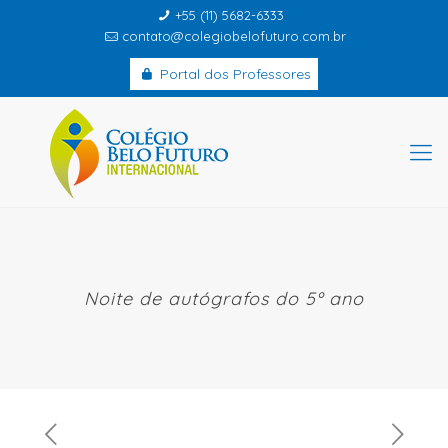
+55 (11) 5682-6333
contato@colegiobelofuturo.com.br
Portal dos Professores
Noite de autógrafos do 5º ano