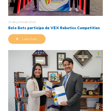
23 de junho de 2026
Belo Bots participa da VEX Robotics Competition
Leia mais