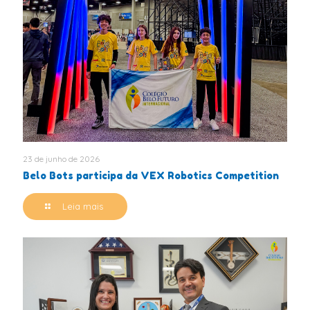
23 de junho de 2026
Belo Bots participa da VEX Robotics Competition
Leia mais