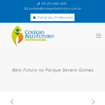
+55 (11) 5682-6333
contato@colegiobelofuturo.com.br
Portal dos Professores
Belo Futuro no Parque Severo Gomes