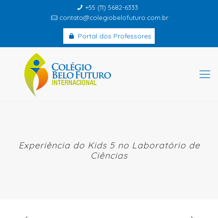
+55 (11) 5682-6333
contato@colegiobelofuturo.com.br
Portal dos Professores
Experiência do Kids 5 no Laboratório de
Ciências