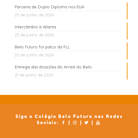
Parceria de Duplo Diploma nos EUA
23 de junho de 2026
Intercâmbio à Atlanta
23 de junho de 2026
Belo Futuro foi palco da FLL
22 de junho de 2026
Entrega das doações do Arraiá do Belo
21 de junho de 2026
Siga o Colégio Belo Futuro nas Redes
Sociais:
|
|
|