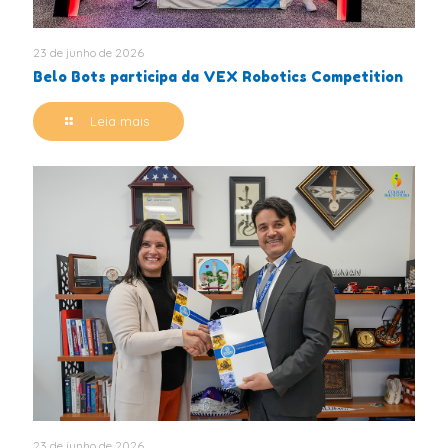
23 de junho de 2026
Belo Bots participa da VEX Robotics Competition
Leia mais
23 de junho de 2026