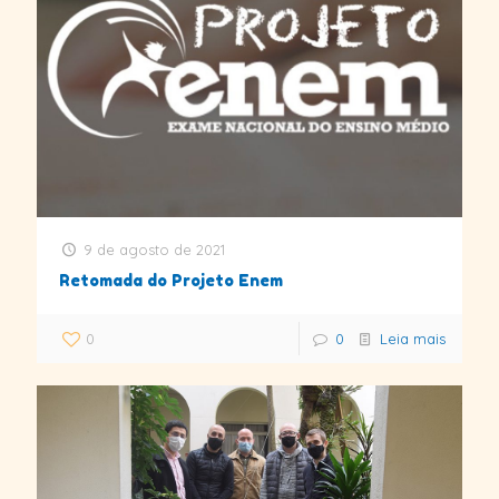
9 de agosto de 2021
Retomada do Projeto Enem
0
0
Leia mais