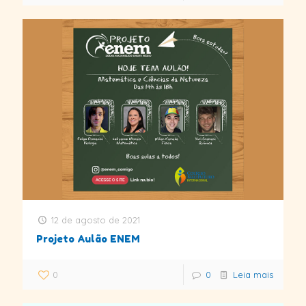
12 de agosto de 2021
Projeto Aulão ENEM
0
0
Leia mais