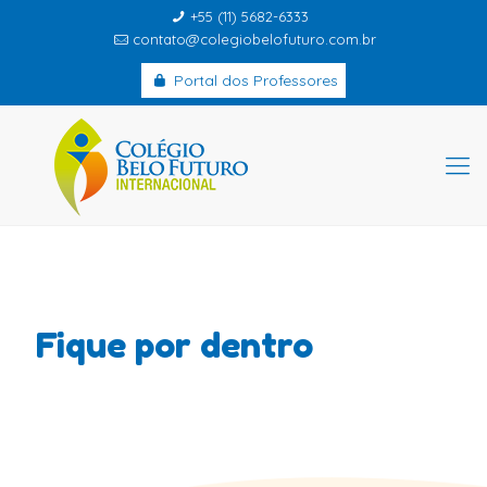
+55 (11) 5682-6333
contato@colegiobelofuturo.com.br
Portal dos Professores
Fique por dentro