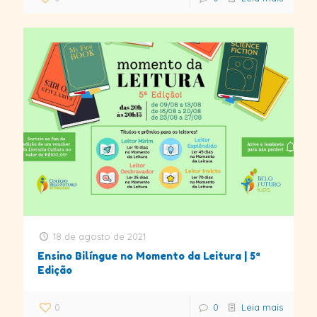
18 de agosto de 2021
Ensino Bilíngue no Momento da Leitura | 5ª
Edição
0
0
Leia mais