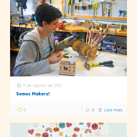
11 de agosto de 2021
Somos Makers!
0
0
Leia mais