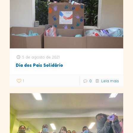
5 de agosto de 2021
Dia dos Pais Solidário
1
0
Leia mais