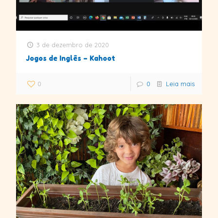
3 de dezembro de 2020
Jogos de Inglês – Kahoot
0
0
Leia mais