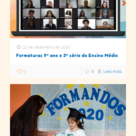
22 de dezembro de 2020
Formaturas 9º ano e 3ª série do Ensino Médio
0
0
Leia mais