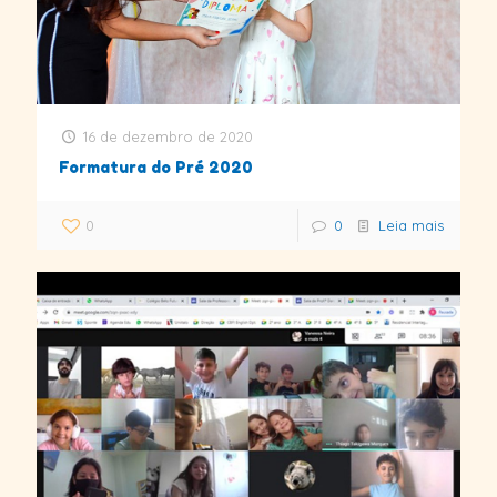
16 de dezembro de 2020
Formatura do Pré 2020
0
0
Leia mais