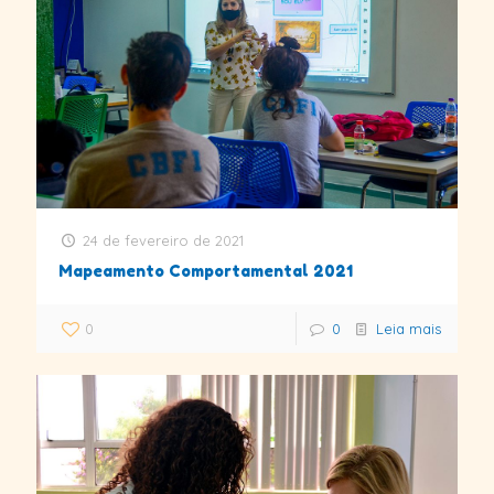
24 de fevereiro de 2021
Mapeamento Comportamental 2021
0
0
Leia mais