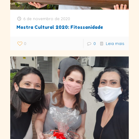
6 de novembro de 2020
Mostra Cultural 2020: Fitossanidade
0
0
Leia mais