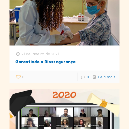
21 de janeiro de 2021
Garantindo a Biossegurança
0
0
Leia mais