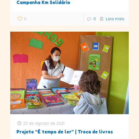
Campanha Km Solidário
0
0
Leia mais
23 de agosto de 2021
Projeto “É tempo de ler” | Troca de livros