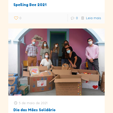
Spelling Bee 2021
0
0
Leia mais
5 de maio de 2021
Dia das Mães Solidário