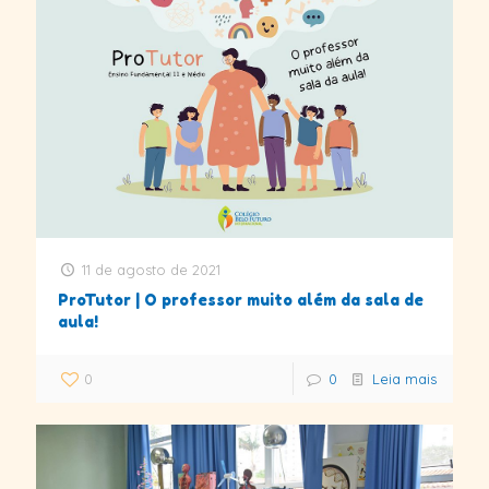
11 de agosto de 2021
ProTutor | O professor muito além da sala de
aula!
0
0
Leia mais