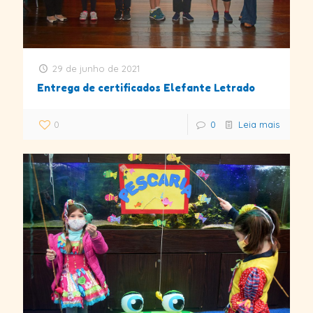
29 de junho de 2021
Entrega de certificados Elefante Letrado
0
0
Leia mais