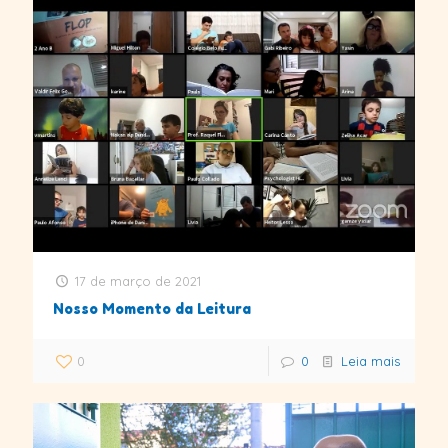
17 de março de 2021
Nosso Momento da Leitura
0
0
Leia mais