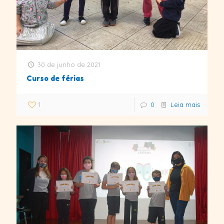
30 de junho de 2021
Curso de férias
1
0
Leia mais