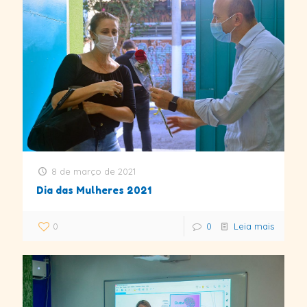
8 de março de 2021
Dia das Mulheres 2021
0
0
Leia mais