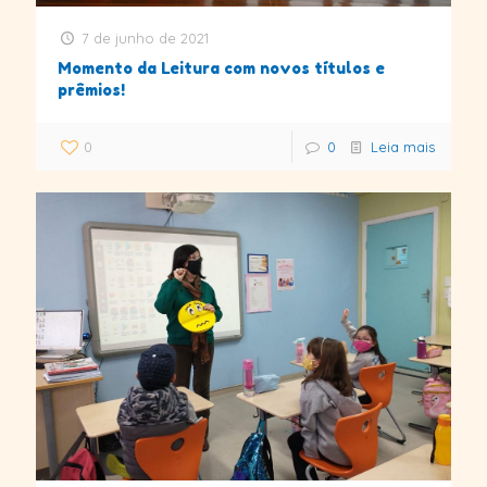
7 de junho de 2021
Momento da Leitura com novos títulos e
prêmios!
0
0
Leia mais