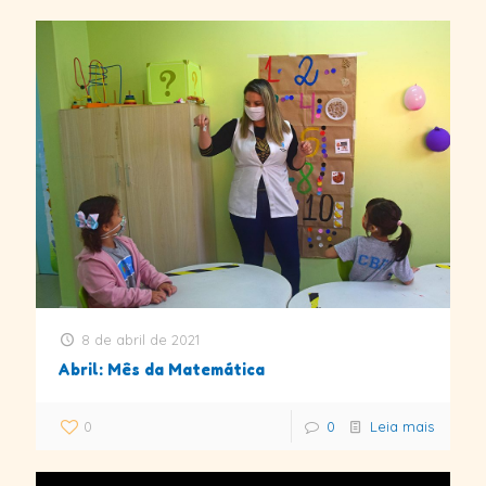
8 de abril de 2021
Abril: Mês da Matemática
0
0
Leia mais