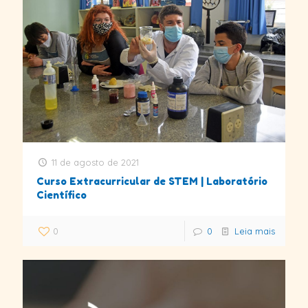
11 de agosto de 2021
Curso Extracurricular de STEM | Laboratório
Científico
0
0
Leia mais