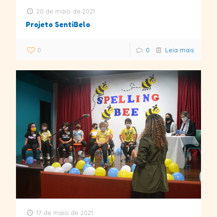
20 de maio de 2021
Projeto SentiBelo
0
0
Leia mais
17 de maio de 2021