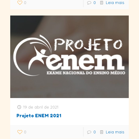
0
0
Leia mais
19 de abril de 2021
Projeto ENEM 2021
0
0
Leia mais