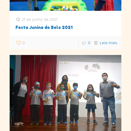
21 de junho de 2021
Festa Junina do Belo 2021
0
0
Leia mais