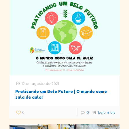
12 de agosto de 2021
Praticando um Belo Futuro | O mundo como
sala de aula!
0
0
Leia mais