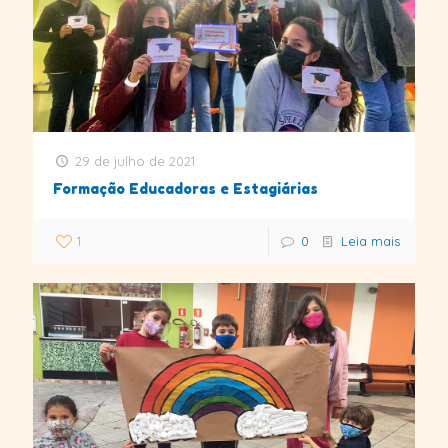
29 de julho de 2021
Formação Educadoras e Estagiárias
1
0
Leia mais