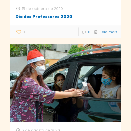
15 de outubro de 2020
Dia dos Professores 2020
0
0
Leia mais
3 de agosto de 2020