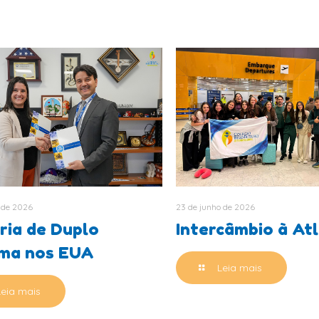
 de 2026
23 de junho de 2026
ria de Duplo
Intercâmbio à At
oma nos EUA
Leia mais
Leia mais