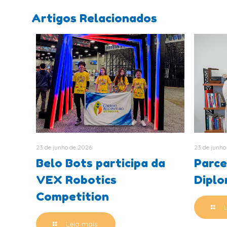
Artigos Relacionados
23 de junho de 2026
23 de junho
Belo Bots participa da
Parce
VEX Robotics
Dipl
Competition
Leia mais