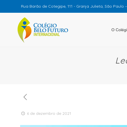
Rua Barão de Cotegipe, 111 - Granja Julieta, São Paulo 
O Colég
Le
6 de dezembro de 2021