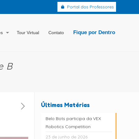
Portal dos Professores
Fique por Dentro
es
Tour Virtual
Contato
e B
Últimas Matérias
Belo Bots participa da VEX
Robotics Competition
23 de junho de 2026