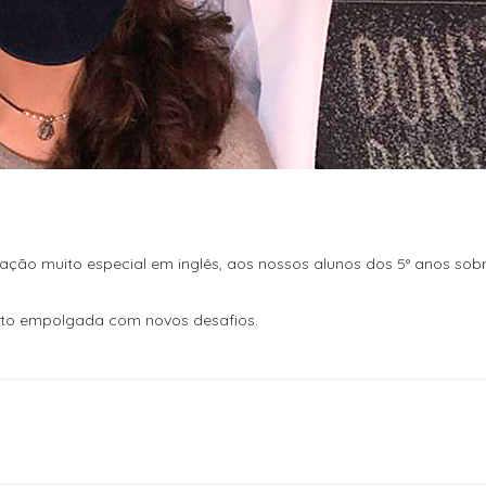
ação muito especial em inglês, aos nossos alunos dos 5° anos sob
uito empolgada com novos desafios.