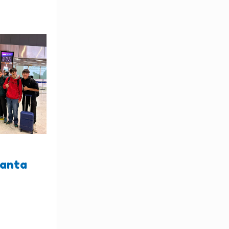
lanta