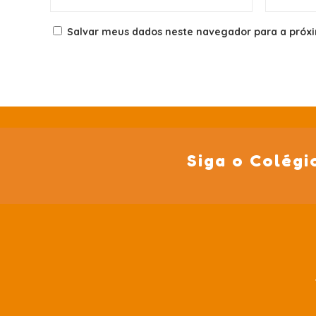
Salvar meus dados neste navegador para a próx
Siga o Colégi