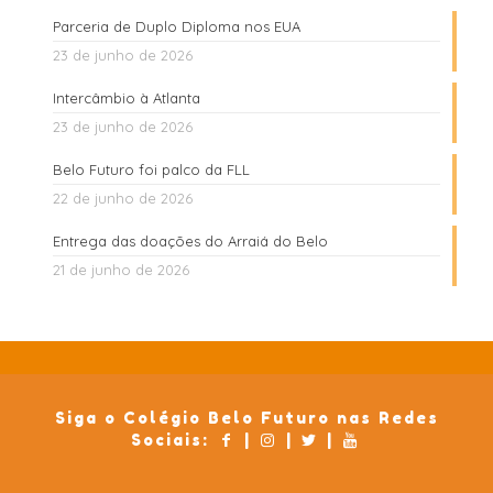
Parceria de Duplo Diploma nos EUA
23 de junho de 2026
Intercâmbio à Atlanta
23 de junho de 2026
Belo Futuro foi palco da FLL
22 de junho de 2026
Entrega das doações do Arraiá do Belo
21 de junho de 2026
Siga o Colégio Belo Futuro nas Redes
Sociais:
|
|
|