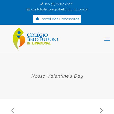
+55 (11) 5682-6333
contato@colegiobelofuturo.com.br
Portal dos Professores
Nosso Valentine’s Day