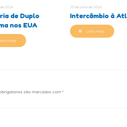
 de 2026
23 de junho de 2026
ria de Duplo
Intercâmbio à At
oma nos EUA
Leia mais
Leia mais
brigatórios são marcados com
*