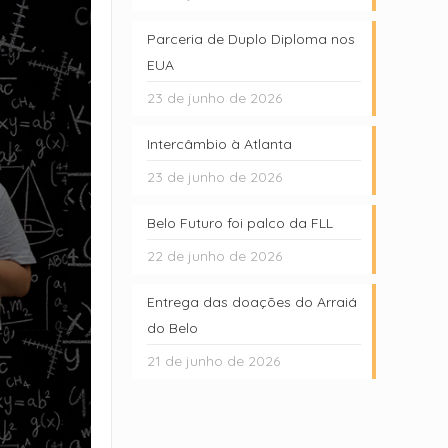
Parceria de Duplo Diploma nos
EUA
23 de junho de 2026
Intercâmbio à Atlanta
23 de junho de 2026
Belo Futuro foi palco da FLL
22 de junho de 2026
Entrega das doações do Arraiá
do Belo
21 de junho de 2026