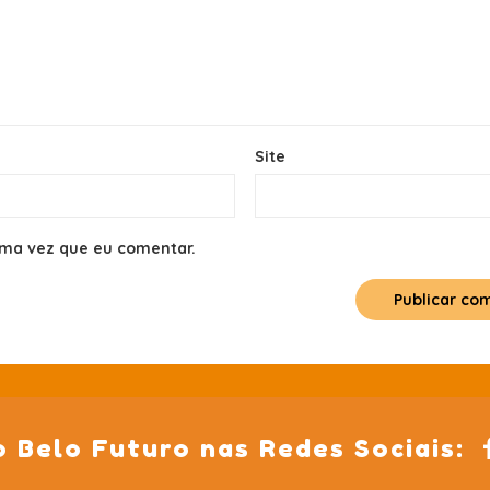
Site
ima vez que eu comentar.
o Belo Futuro nas Redes Sociais: