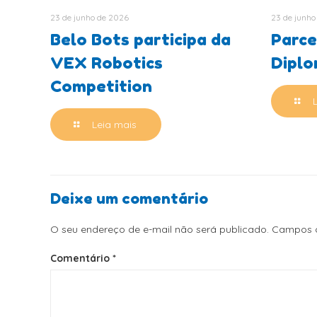
23 de junho de 2026
23 de junho
Belo Bots participa da
Parce
VEX Robotics
Dipl
Competition
Leia mais
Deixe um comentário
O seu endereço de e-mail não será publicado.
Campos o
Comentário
*