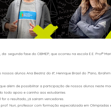
, da segunda fase do OBMEP, que ocorreu na escola E.E. Profª Mari
ossos alunos Ana Beatriz do 6°, Henrique Brasil do 7°ano, Ibrahim 
 que além de possibilitar a participação de nossos alunos neste m
 todo apoio e carinho aos estudantes.
for o resultado, já saíram vencedores.
prof. Nuri, professor com formação especializada em Olimpíadas 