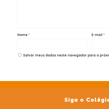
Nome
*
E-mail
*
Salvar meus dados neste navegador para a próx
Siga o Colégi