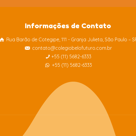
Informações de Contato
Rua Barão de Cotegipe, 111 - Granja Julieta, São Paulo – S
contato@colegiobelofuturo.com.br
+55 (11) 5682-6333
+55 (11) 5682-6333