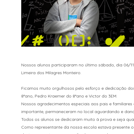
Nossos alunos participaram no último sábado, dia 06/11
Limeira dos Milagres Monteiro.
Ficamos muito orgulhosos pelo esforço e dedicação dos n
8°ano, Pedro Kraemer do 8°ano e Victor do 3EM.
Nossos agradecimentos especiais aos pais e familiares
importante, permaneceram no local aguardando e dando
Todos os alunos se dedicaram muito à prova e seja qual 
Como representante da nossa escola estava presente o 