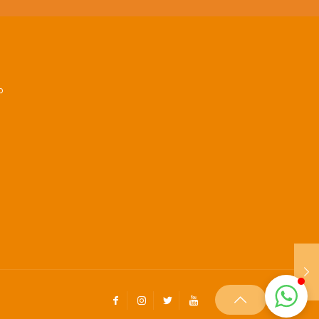
Colégio Belo Futuro
Internacional
P