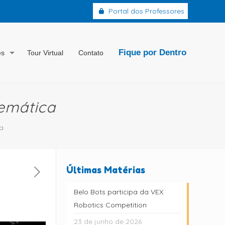
Portal dos Professores
Fique por Dentro
es
Tour Virtual
Contato
emática
a
Últimas Matérias
Belo Bots participa da VEX
Robotics Competition
23 de junho de 2026