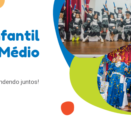
fantil
 Médio
ndendo juntos!