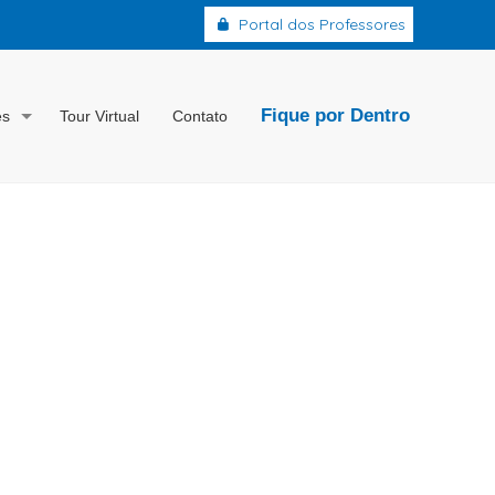
Portal dos Professores
Fique por Dentro
es
Tour Virtual
Contato