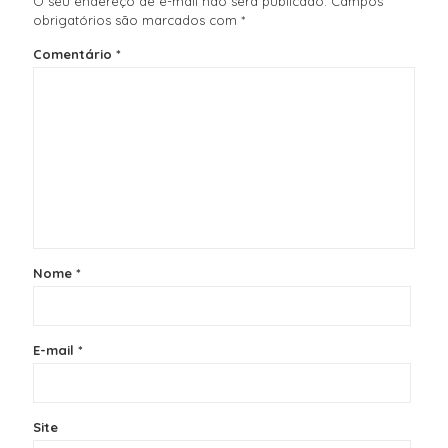
O seu endereço de e-mail não será publicado.
Campos
obrigatórios são marcados com
*
Comentário
*
Nome
*
E-mail
*
Site