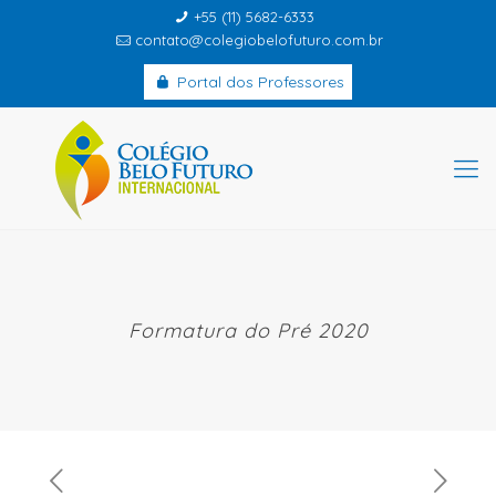
+55 (11) 5682-6333
contato@colegiobelofuturo.com.br
Portal dos Professores
Formatura do Pré 2020