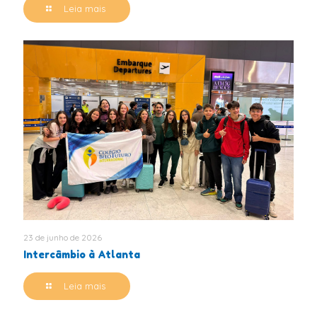
Leia mais
23 de junho de 2026
Intercâmbio à Atlanta
Leia mais