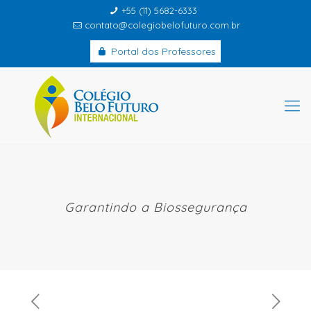
+55 (11) 5682-6333
contato@colegiobelofuturo.com.br
Portal dos Professores
Garantindo a Biossegurança