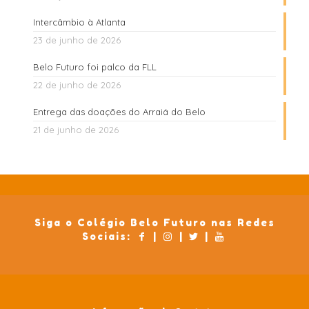
Intercâmbio à Atlanta
23 de junho de 2026
Belo Futuro foi palco da FLL
22 de junho de 2026
Entrega das doações do Arraiá do Belo
21 de junho de 2026
Siga o Colégio Belo Futuro nas Redes
Sociais:
|
|
|