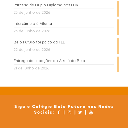
Parceria de Duplo Diploma nos EUA
23 de junho de 2026
Intercâmbio à Atlanta
23 de junho de 2026
Belo Futuro foi palco da FLL
22 de junho de 2026
Entrega das doações do Arraiá do Belo
21 de junho de 2026
Siga o Colégio Belo Futuro nas Redes
Sociais:
|
|
|