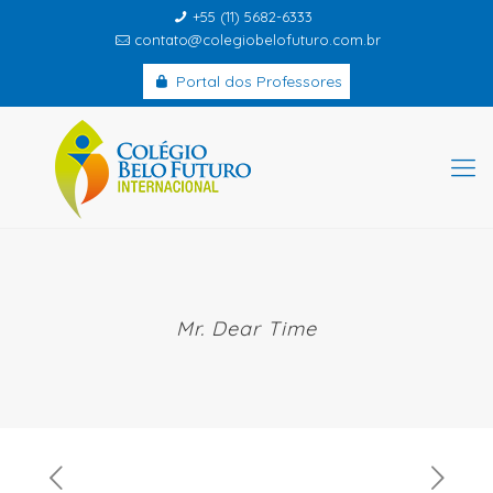
+55 (11) 5682-6333
contato@colegiobelofuturo.com.br
Portal dos Professores
Mr. Dear Time