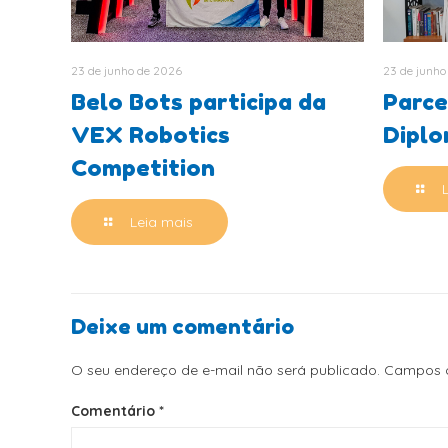
23 de junho de 2026
23 de junho
Belo Bots participa da
Parce
VEX Robotics
Dipl
Competition
Leia mais
Deixe um comentário
O seu endereço de e-mail não será publicado.
Campos o
Comentário
*