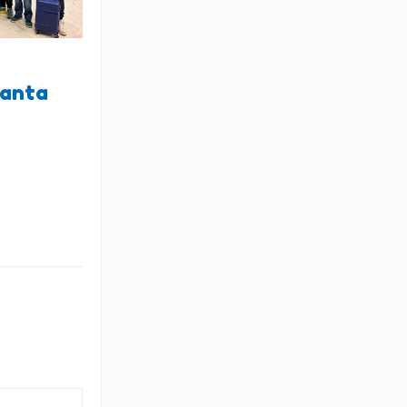
lanta