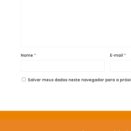
Nome
*
E-mail
*
Salvar meus dados neste navegador para a próx