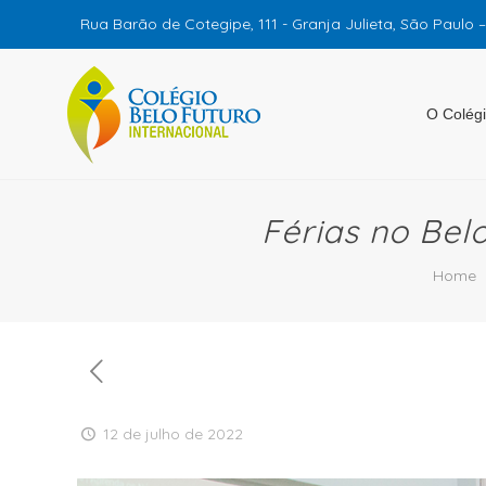
Rua Barão de Cotegipe, 111 - Granja Julieta, São Paulo 
O Colég
Férias no Belo
Home
12 de julho de 2022