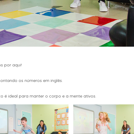
s por aqui!
 contando os números em inglês.
co é ideal para manter o corpo e a mente ativos.