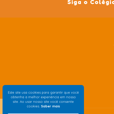
Siga o Colégi
Este site usa cookies para garantir que você
obtenha a melhor experiência em nosso
site. Ao usar nosso site você consente
cookies.
Saber mais