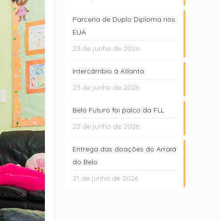
Parceria de Duplo Diploma nos
EUA
23 de junho de 2026
Intercâmbio à Atlanta
23 de junho de 2026
Belo Futuro foi palco da FLL
22 de junho de 2026
Entrega das doações do Arraiá
do Belo
21 de junho de 2026