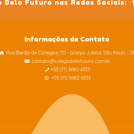
o Belo Futuro nas Redes Sociais:
Informações de Contato
Rua Barão de Cotegipe, 111 - Granja Julieta, São Paulo – S
contato@colegiobelofuturo.com.br
+55 (11) 5682-6333
+55 (11) 5682-6333