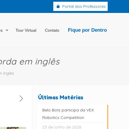
Portal dos Professores
Fique por Dentro
es
Tour Virtual
Contato
Corda em inglês
m inglês
Últimas Matérias
Belo Bots participa da VEX
Robotics Competition
23 de junho de 2026