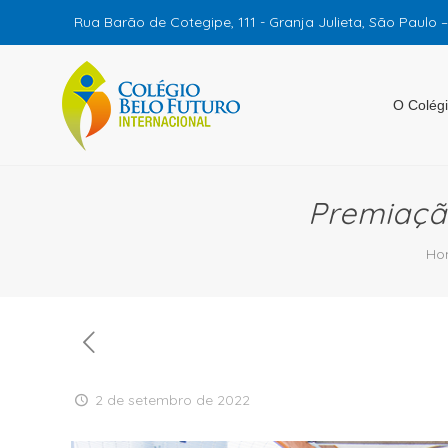
Rua Barão de Cotegipe, 111 - Granja Julieta, São Paulo 
O Colég
Premiaçã
Ho
2 de setembro de 2022