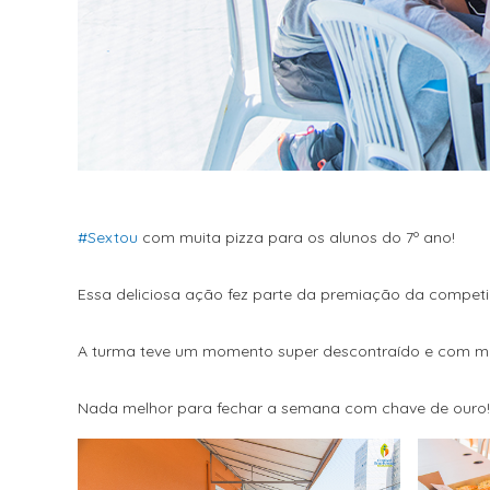
#Sextou
com muita pizza para os alunos do 7º ano!
Essa deliciosa ação fez parte da premiação da compet
A turma teve um momento super descontraído e com muit
Nada melhor para fechar a semana com chave de ouro