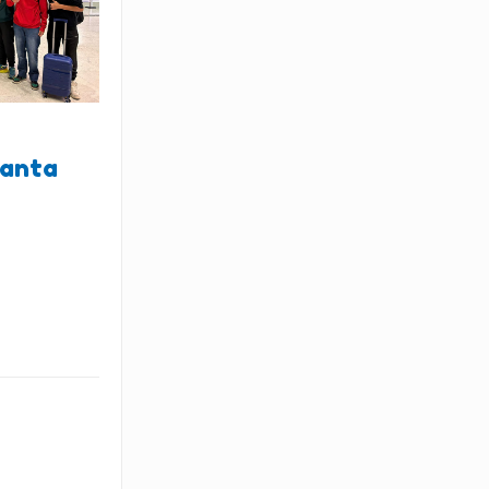
lanta