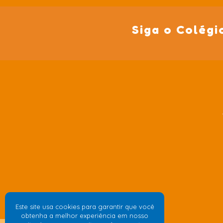
Siga o Colégi
Este site usa cookies para garantir que você
obtenha a melhor experiência em nosso