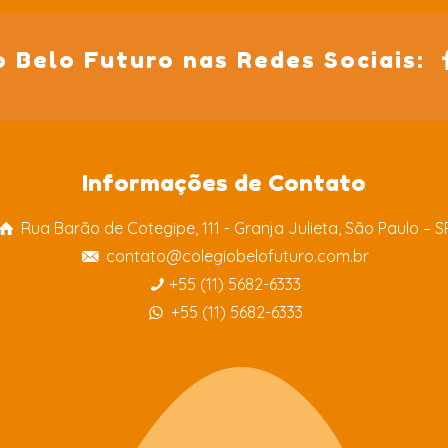
o Belo Futuro nas Redes Sociais:
Informações de Contato
Rua Barão de Cotegipe, 111 - Granja Julieta, São Paulo – S
contato@colegiobelofuturo.com.br
+55 (11) 5682-6333
+55 (11) 5682-6333