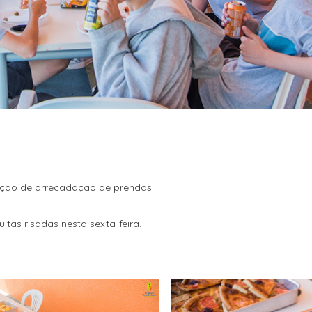
ição de arrecadação de prendas.
as risadas nesta sexta-feira.
!