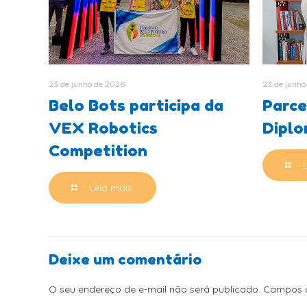
23 de junho de 2026
23 de junho
Belo Bots participa da
Parce
VEX Robotics
Dipl
Competition
Leia mais
Deixe um comentário
O seu endereço de e-mail não será publicado.
Campos o