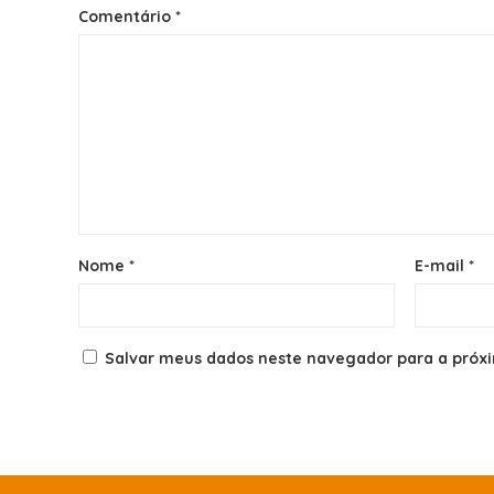
Comentário
*
Nome
*
E-mail
*
Salvar meus dados neste navegador para a próx