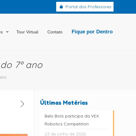
Portal dos Professores
Fique por Dentro
es
Tour Virtual
Contato
do 7º ano
ano
Últimas Matérias
Belo Bots participa da VEX
Robotics Competition
23 de junho de 2026