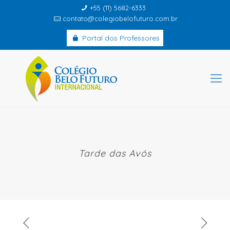
+55 (11) 5682-6333
contato@colegiobelofuturo.com.br
Portal dos Professores
Tarde das Avós