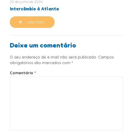
23 de junho de 2026
Intercâmbio à Atlanta
Leia mais
Deixe um comentário
O seu endereço de e-mail não será publicado.
Campos
obrigatórios são marcados com
*
Comentário
*