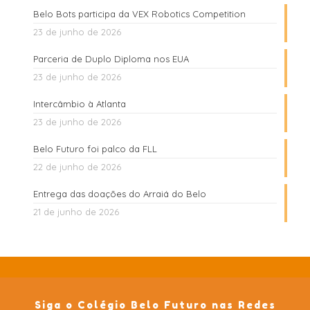
Belo Bots participa da VEX Robotics Competition
23 de junho de 2026
Parceria de Duplo Diploma nos EUA
23 de junho de 2026
Intercâmbio à Atlanta
23 de junho de 2026
Belo Futuro foi palco da FLL
22 de junho de 2026
Entrega das doações do Arraiá do Belo
21 de junho de 2026
Siga o Colégio Belo Futuro nas Redes