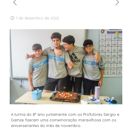
1 de dezembro de 2022
A turma do 8º ano juntamente com os ProTutores Sérgio e
Gamze fizeram uma comemoração maravilhosa com os
aniversariantes do mês de novembro.