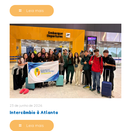
Leia mais
23 de junho de 2026
Intercâmbio à Atlanta
Leia mais