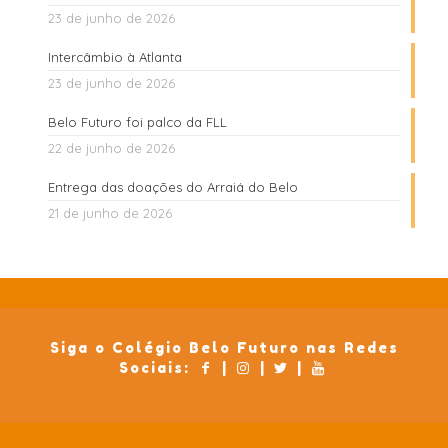
23 de junho de 2026
Intercâmbio à Atlanta
23 de junho de 2026
Belo Futuro foi palco da FLL
22 de junho de 2026
Entrega das doações do Arraiá do Belo
21 de junho de 2026
Siga o Colégio Belo Futuro nas Redes
Sociais:
|
|
|