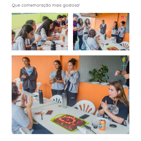
Que comemoração mais gostosa!