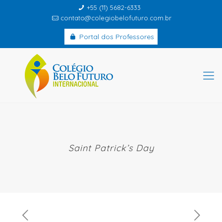
+55 (11) 5682-6333
contato@colegiobelofuturo.com.br
Portal dos Professores
Saint Patrick’s Day