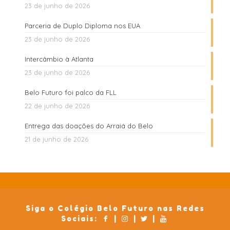
23 de junho de 2026
Parceria de Duplo Diploma nos EUA
23 de junho de 2026
Intercâmbio à Atlanta
23 de junho de 2026
Belo Futuro foi palco da FLL
22 de junho de 2026
Entrega das doações do Arraiá do Belo
21 de junho de 2026
Siga o Colégio Belo Futuro nas Redes
Sociais:
|
|
|