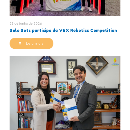
23 de junho de 2026
Belo Bots participa da VEX Robotics Competition
Leia mais