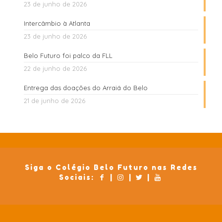
23 de junho de 2026
Intercâmbio à Atlanta
23 de junho de 2026
Belo Futuro foi palco da FLL
22 de junho de 2026
Entrega das doações do Arraiá do Belo
21 de junho de 2026
Siga o Colégio Belo Futuro nas Redes
Sociais:
|
|
|