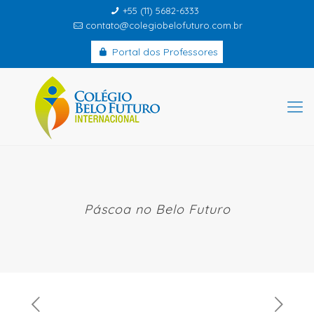
+55 (11) 5682-6333
contato@colegiobelofuturo.com.br
Portal dos Professores
Páscoa no Belo Futuro