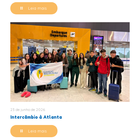
Leia mais
23 de junho de 2026
Intercâmbio à Atlanta
Leia mais