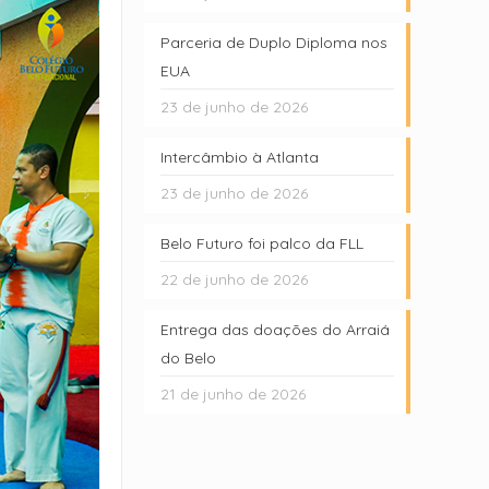
Parceria de Duplo Diploma nos
EUA
23 de junho de 2026
Intercâmbio à Atlanta
23 de junho de 2026
Belo Futuro foi palco da FLL
22 de junho de 2026
Entrega das doações do Arraiá
do Belo
21 de junho de 2026