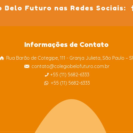
o Belo Futuro nas Redes Sociais:
Informações de Contato
Rua Barão de Cotegipe, 111 - Granja Julieta, São Paulo – S
contato@colegiobelofuturo.com.br
+55 (11) 5682-6333
+55 (11) 5682-6333