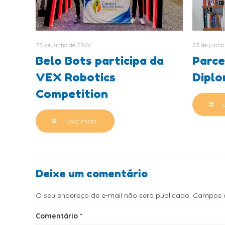
23 de junho de 2026
23 de junho
Belo Bots participa da
Parce
VEX Robotics
Dipl
Competition
Leia mais
Deixe um comentário
O seu endereço de e-mail não será publicado.
Campos o
Comentário
*