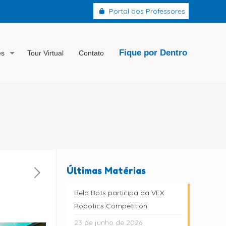
Portal dos Professores
Fique por Dentro
es
Tour Virtual
Contato
Últimas Matérias
Belo Bots participa da VEX
Robotics Competition
23 de junho de 2026