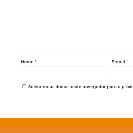
Nome
*
E-mail
*
Salvar meus dados neste navegador para a próx