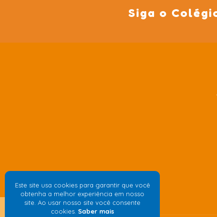
Siga o Colégi
Este site usa cookies para garantir que você
obtenha a melhor experiência em nosso
site. Ao usar nosso site você consente
cookies.
Saber mais