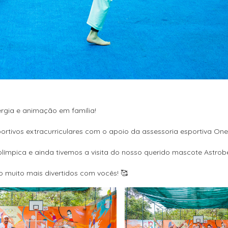
rgia e animação em família!
rtivos extracurriculares com o apoio da assessoria esportiva One 
ca olímpica e ainda tivemos a visita do nosso querido mascote Astrob
muito mais divertidos com vocês! 🥰