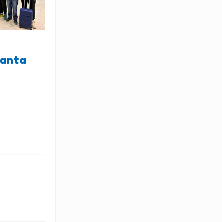
lanta