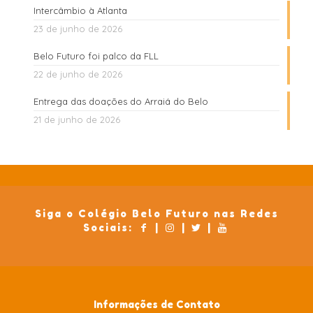
Intercâmbio à Atlanta
23 de junho de 2026
Belo Futuro foi palco da FLL
22 de junho de 2026
Entrega das doações do Arraiá do Belo
21 de junho de 2026
Siga o Colégio Belo Futuro nas Redes
Sociais:
|
|
|
Informações de Contato