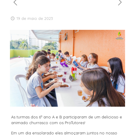
19 de maio de 2023
As turmas dos 6º ano A e B participaram de um delicioso e
animado churrasco com os ProTutores!
Em um dia ensolarado eles almoçaram juntos no nosso