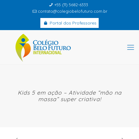
+55 (11) 5682-6333
contato@colegiobelofuturo.com.br
Portal dos Professores
Kids 5 em ação – Atividade “mão na
massa” super criativa!