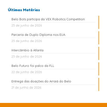
Últimas Matérias
Belo Bots participa da VEX Robotics Competition
23 de junho de 2026
Parceria de Duplo Diploma nos EUA
23 de junho de 2026
Intercâmbio à Atlanta
23 de junho de 2026
Belo Futuro foi palco da FLL
22 de junho de 2026
Entrega das doações do Arraiá do Belo
21 de junho de 2026