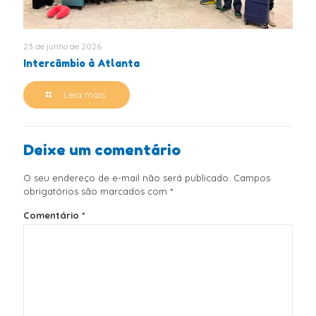
23 de junho de 2026
Intercâmbio à Atlanta
Leia mais
Deixe um comentário
O seu endereço de e-mail não será publicado.
Campos
obrigatórios são marcados com
*
Comentário
*