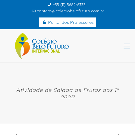
+55 (11) 5682-6333
contato@colegiobelofuturo.com.br
Portal dos Professores
Atividade de Salada de Frutas dos 1º
anos!