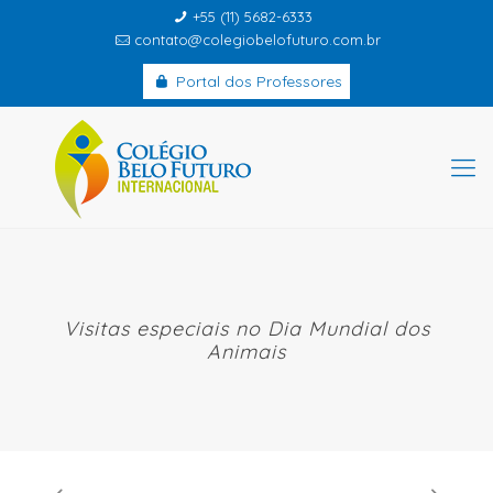
+55 (11) 5682-6333
contato@colegiobelofuturo.com.br
Portal dos Professores
Visitas especiais no Dia Mundial dos
Animais