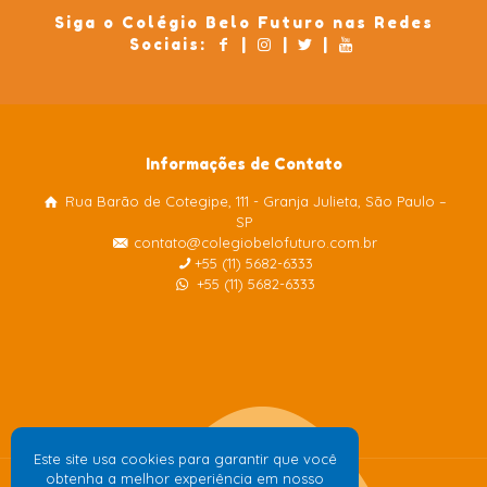
Siga o Colégio Belo Futuro nas Redes
Sociais:
|
|
|
Informações de Contato
Rua Barão de Cotegipe, 111 - Granja Julieta, São Paulo –
Colégio Belo Futuro
SP
Internacional
contato@colegiobelofuturo.com.br
+55 (11) 5682-6333
+55 (11) 5682-6333
Este site usa cookies para garantir que você
obtenha a melhor experiência em nosso