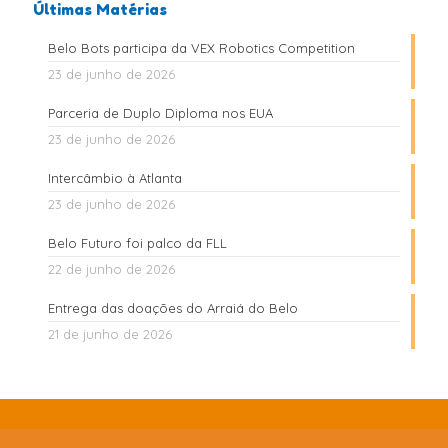
Últimas Matérias
Belo Bots participa da VEX Robotics Competition
23 de junho de 2026
Parceria de Duplo Diploma nos EUA
23 de junho de 2026
Intercâmbio à Atlanta
23 de junho de 2026
Belo Futuro foi palco da FLL
22 de junho de 2026
Entrega das doações do Arraiá do Belo
21 de junho de 2026