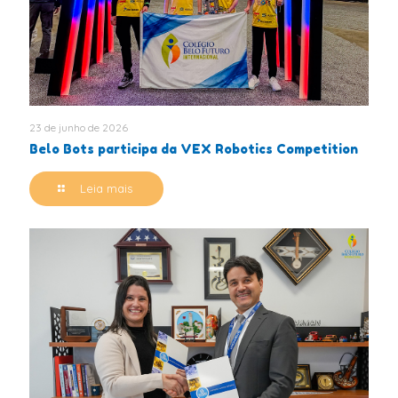
23 de junho de 2026
Belo Bots participa da VEX Robotics Competition
Leia mais