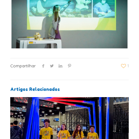
Compartilhar
1
Artigos Relacionados