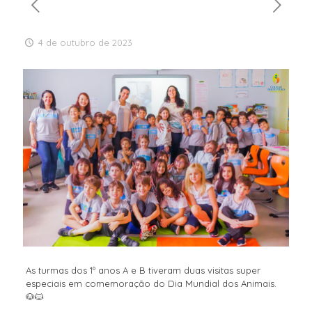
4 de outubro de 2023
As turmas dos 1º anos A e B tiveram duas visitas super
especiais em comemoração do Dia Mundial dos Animais.
🐶🐱