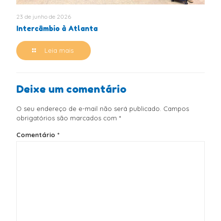
23 de junho de 2026
Intercâmbio à Atlanta
Leia mais
Deixe um comentário
O seu endereço de e-mail não será publicado.
Campos
obrigatórios são marcados com
*
Comentário
*