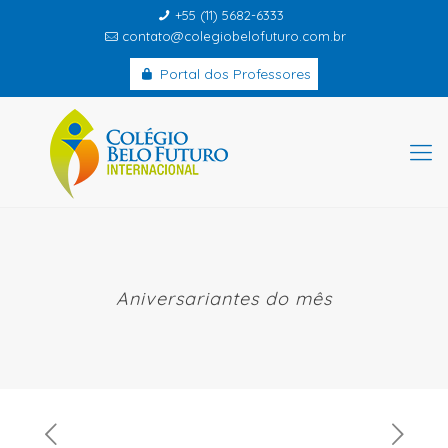
+55 (11) 5682-6333
contato@colegiobelofuturo.com.br
Portal dos Professores
Aniversariantes do mês