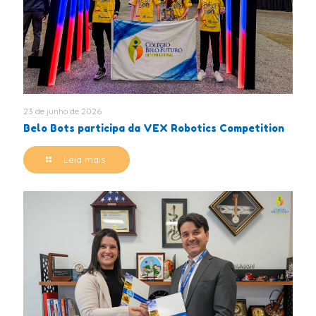
23 de junho de 2026
Belo Bots participa da VEX Robotics Competition
Leia mais