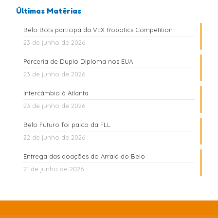
Últimas Matérias
Belo Bots participa da VEX Robotics Competition
23 de junho de 2026
Parceria de Duplo Diploma nos EUA
23 de junho de 2026
Intercâmbio à Atlanta
23 de junho de 2026
Belo Futuro foi palco da FLL
22 de junho de 2026
Entrega das doações do Arraiá do Belo
21 de junho de 2026