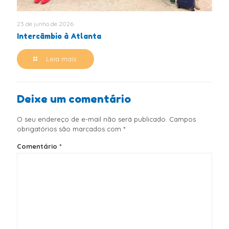
23 de junho de 2026
Intercâmbio à Atlanta
Leia mais
Deixe um comentário
O seu endereço de e-mail não será publicado.
Campos
obrigatórios são marcados com
*
Comentário
*