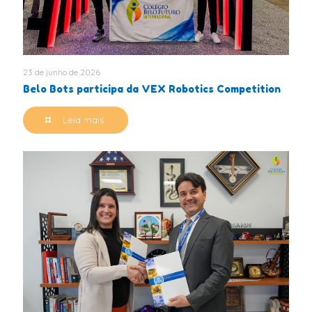
23 de junho de 2026
Belo Bots participa da VEX Robotics Competition
Leia mais