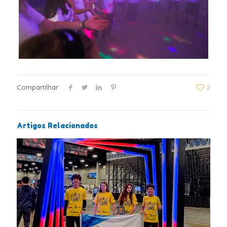
Compartilhar
2
Artigos Relacionados