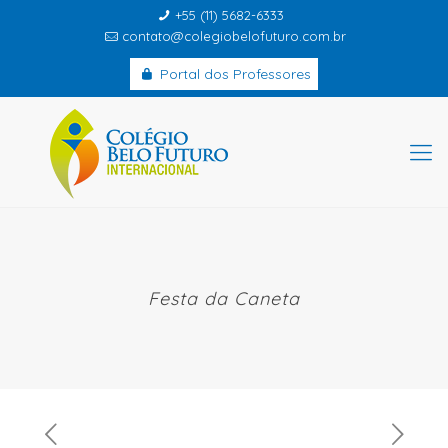
+55 (11) 5682-6333
contato@colegiobelofuturo.com.br
Portal dos Professores
Festa da Caneta