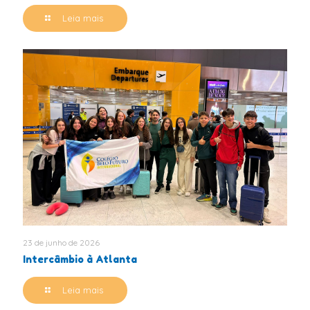
Leia mais
23 de junho de 2026
Intercâmbio à Atlanta
Leia mais