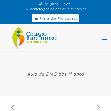
+55 (11) 5682-6333
contato@colegiobelofuturo.com.br
Portal dos Professores
Aula de DMG dos 1º anos