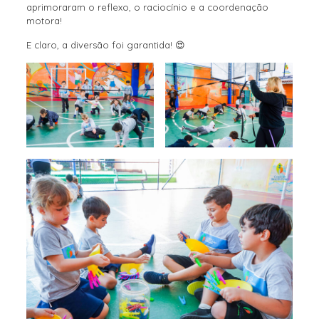
aprimoraram o reflexo, o raciocínio e a coordenação
motora!
E claro, a diversão foi garantida! 😍