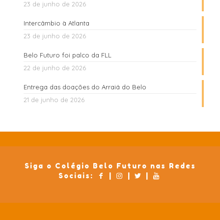
23 de junho de 2026
Intercâmbio à Atlanta
23 de junho de 2026
Belo Futuro foi palco da FLL
22 de junho de 2026
Entrega das doações do Arraiá do Belo
21 de junho de 2026
Siga o Colégio Belo Futuro nas Redes
Sociais:
|
|
|