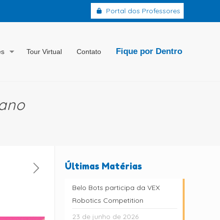
Portal dos Professores
Fique por Dentro
es
Tour Virtual
Contato
 ano
Últimas Matérias
Belo Bots participa da VEX
Robotics Competition
23 de junho de 2026