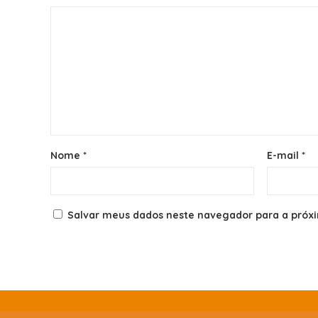
Nome
*
E-mail
*
Salvar meus dados neste navegador para a próx