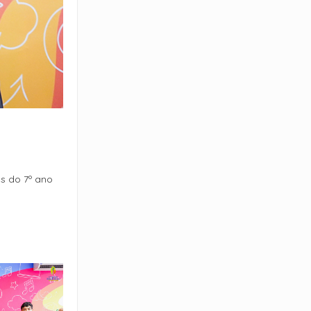
os do 7º ano