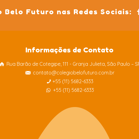
o Belo Futuro nas Redes Sociais:
Informações de Contato
Rua Barão de Cotegipe, 111 - Granja Julieta, São Paulo – S
contato@colegiobelofuturo.com.br
+55 (11) 5682-6333
+55 (11) 5682-6333