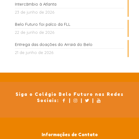
Intercâmbio à Atlanta
23 de junho de 2026
Belo Futuro foi palco da FLL
22 de junho de 2026
Entrega das doações do Arraiá do Belo
21 de junho de 2026
Siga o Colégio Belo Futuro nas Redes
Sociais:
|
|
|
Informações de Contato