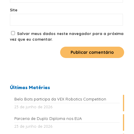
Site
Salvar meus dados neste navegador para a próxima
vez que eu comentar.
Últimas Matérias
Belo Bots participa da VEX Robotics Competition
23 de junho de 2026
Parceria de Duplo Diploma nos EUA
23 de junho de 2026