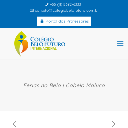
+55 (11) 5682-6333
contato@colegiobelofuturo.com.br
Portal dos Professores
Férias no Belo | Cabelo Maluco