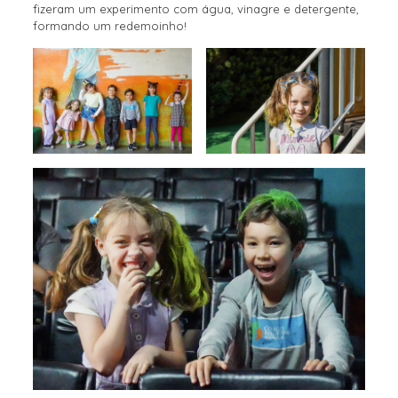
fizeram um experimento com água, vinagre e detergente,
formando um redemoinho!