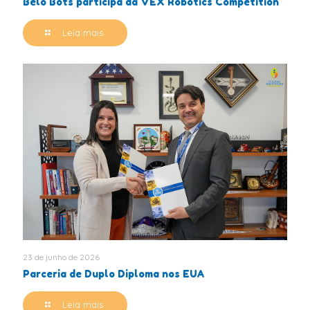
Belo Bots participa da VEX Robotics Competition
Leia mais
23 de junho de 2026
Parceria de Duplo Diploma nos EUA
Leia mais