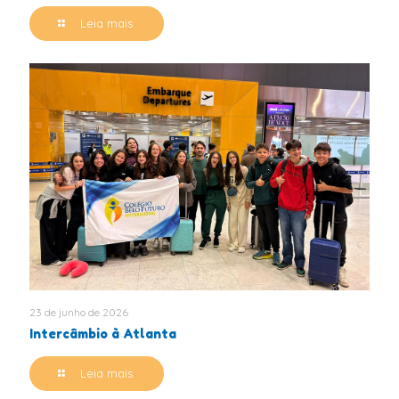
Leia mais
23 de junho de 2026
Intercâmbio à Atlanta
Leia mais