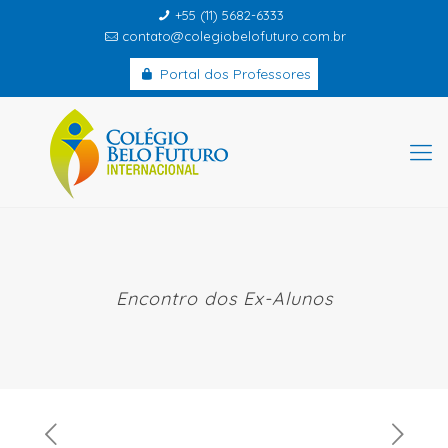
+55 (11) 5682-6333
contato@colegiobelofuturo.com.br
Portal dos Professores
Encontro dos Ex-Alunos