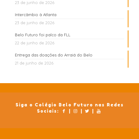
23 de junho de 2026
Intercâmbio à Atlanta
23 de junho de 2026
Belo Futuro foi palco da FLL
22 de junho de 2026
Entrega das doações do Arraiá do Belo
21 de junho de 2026
Siga o Colégio Belo Futuro nas Redes
Sociais:
|
|
|