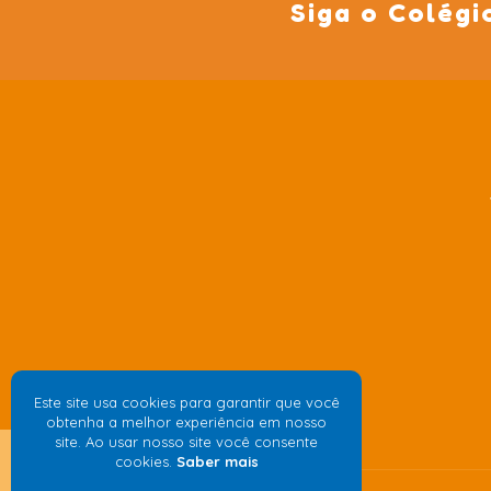
Siga o Colégi
Este site usa cookies para garantir que você
obtenha a melhor experiência em nosso
site. Ao usar nosso site você consente
cookies.
Saber mais