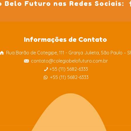
o Belo Futuro nas Redes Sociais:
Informações de Contato
Rua Barão de Cotegipe, 111 - Granja Julieta, São Paulo – S
contato@colegiobelofuturo.com.br
+55 (11) 5682-6333
+55 (11) 5682-6333