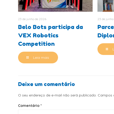
23 de junho de 2026
23 de junho
Belo Bots participa da
Parce
VEX Robotics
Dipl
Competition
Leia mais
Deixe um comentário
O seu endereço de e-mail não será publicado.
Campos o
Comentário
*