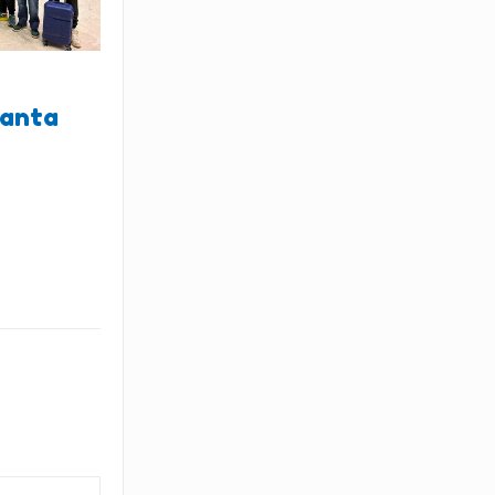
lanta