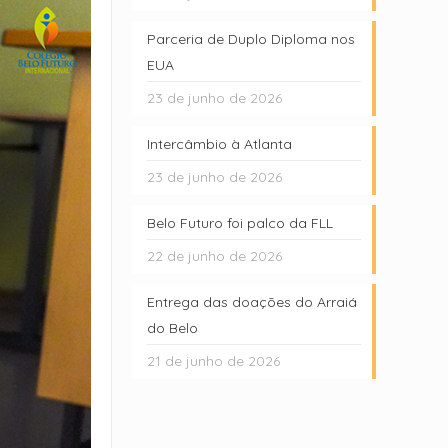
Parceria de Duplo Diploma nos
EUA
23 de junho de 2026
Intercâmbio à Atlanta
23 de junho de 2026
Belo Futuro foi palco da FLL
22 de junho de 2026
Entrega das doações do Arraiá
do Belo
21 de junho de 2026