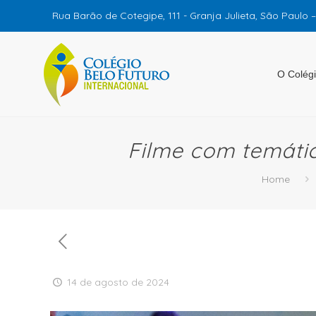
Rua Barão de Cotegipe, 111 - Granja Julieta, São Paulo 
O Colég
Filme com temátic
Home
14 de agosto de 2024