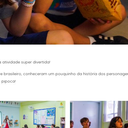
atividade super divertida!
re brasileiro, conheceram um pouquinho da história dos personage
 pipoca!