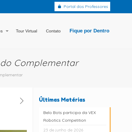
Portal dos Professores
Fique por Dentro
es
Tour Virtual
Contato
ríodo Complementar
Complementar
Últimas Matérias
Belo Bots participa da VEX
Robotics Competition
23 de junho de 2026