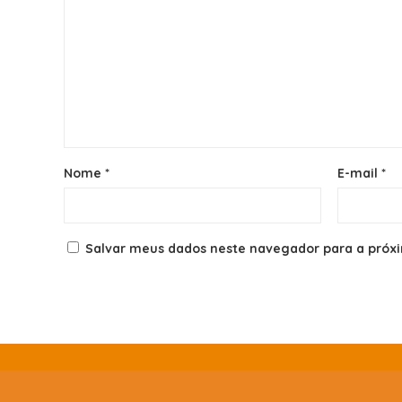
Nome
*
E-mail
*
Salvar meus dados neste navegador para a próx