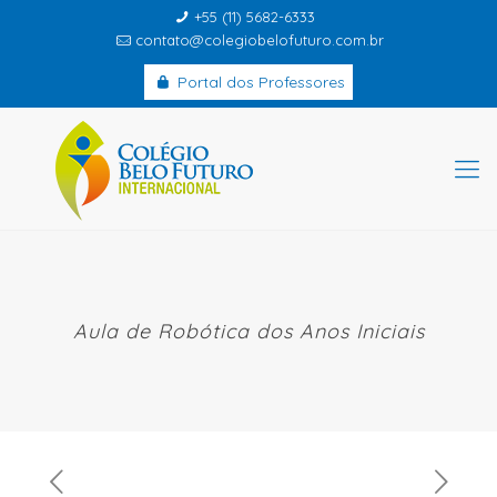
+55 (11) 5682-6333
contato@colegiobelofuturo.com.br
Portal dos Professores
Aula de Robótica dos Anos Iniciais