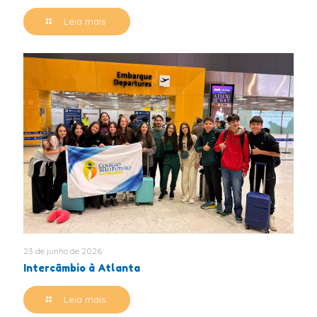
Leia mais
23 de junho de 2026
Intercâmbio à Atlanta
Leia mais