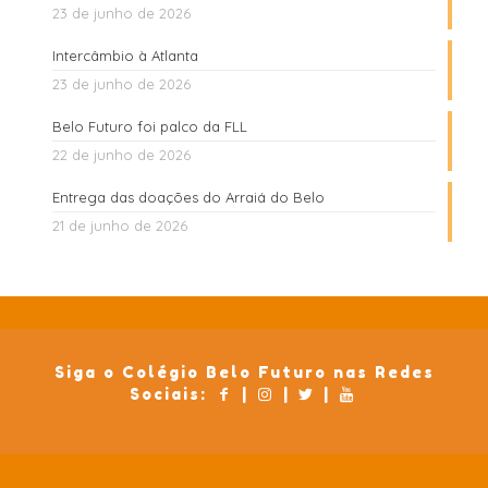
23 de junho de 2026
Intercâmbio à Atlanta
23 de junho de 2026
Belo Futuro foi palco da FLL
22 de junho de 2026
Entrega das doações do Arraiá do Belo
21 de junho de 2026
Siga o Colégio Belo Futuro nas Redes
Sociais:
|
|
|