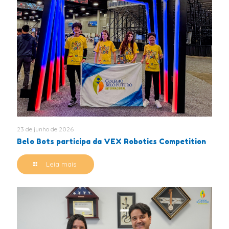
23 de junho de 2026
Belo Bots participa da VEX Robotics Competition
Leia mais