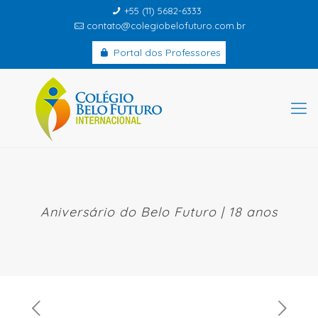
+55 (11) 5682-6333
contato@colegiobelofuturo.com.br
Portal dos Professores
Aniversário do Belo Futuro | 18 anos