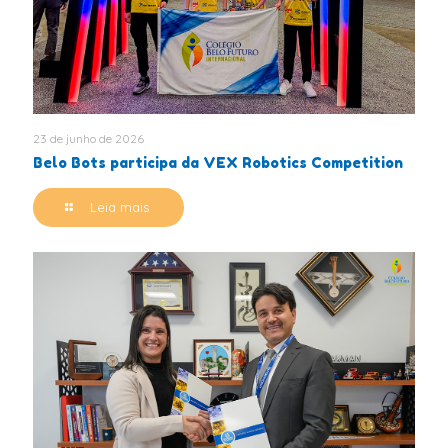
23 de junho de 2026
Belo Bots participa da VEX Robotics Competition
Leia mais