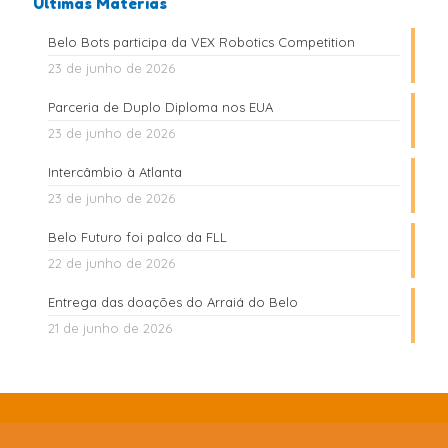
Últimas Matérias
Belo Bots participa da VEX Robotics Competition
23 de junho de 2026
Parceria de Duplo Diploma nos EUA
23 de junho de 2026
Intercâmbio à Atlanta
23 de junho de 2026
Belo Futuro foi palco da FLL
22 de junho de 2026
Entrega das doações do Arraiá do Belo
21 de junho de 2026