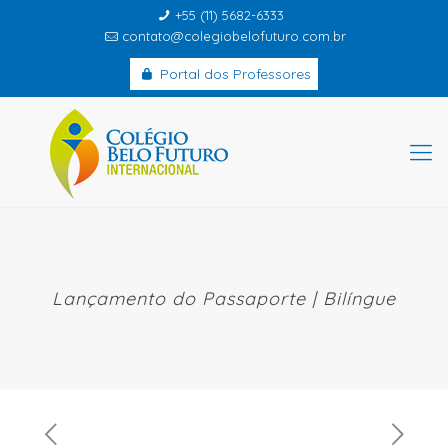
+55 (11) 5682-6333
contato@colegiobelofuturo.com.br
Portal dos Professores
Lançamento do Passaporte | Bilíngue