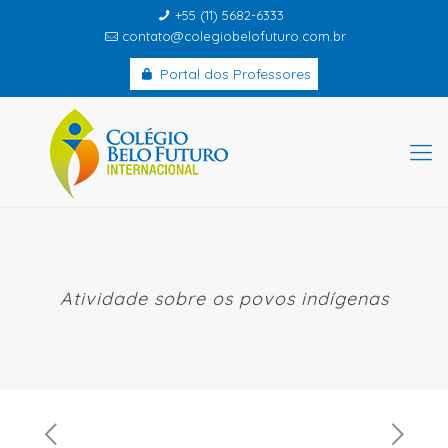
+55 (11) 5682-6333
contato@colegiobelofuturo.com.br
Portal dos Professores
Atividade sobre os povos indígenas