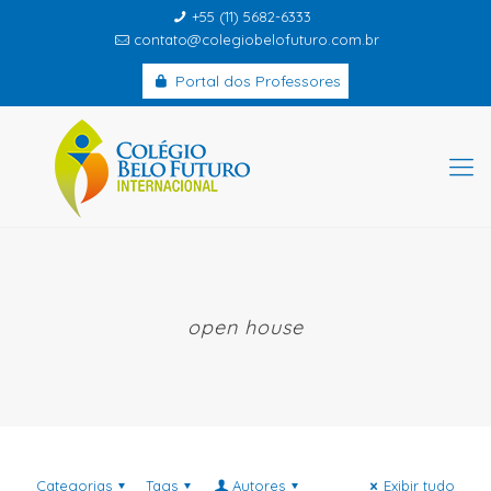
+55 (11) 5682-6333
contato@colegiobelofuturo.com.br
Portal dos Professores
open house
Categorias
Tags
Autores
Exibir tudo