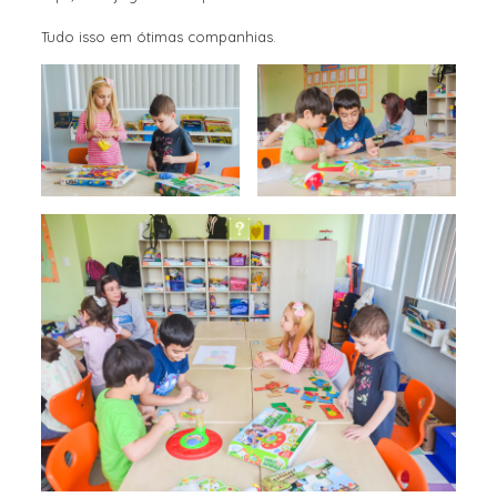
Tudo isso em ótimas companhias.