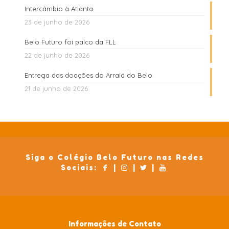
Intercâmbio à Atlanta
23 de junho de 2026
Belo Futuro foi palco da FLL
22 de junho de 2026
Entrega das doações do Arraiá do Belo
21 de junho de 2026
Siga o Colégio Belo Futuro nas Redes
Sociais:
|
|
|
Informações de Contato