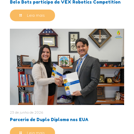
Belo Bots participa da VEX Robotics Competition
Leia mais
23 de junho de 2026
Parceria de Duplo Diploma nos EUA
Leia mais