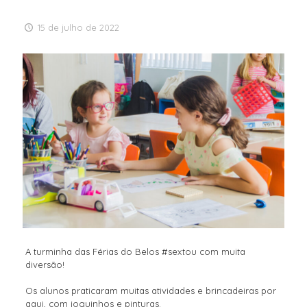
15 de julho de 2022
A turminha das Férias do Belos #sextou com muita
diversão!
Os alunos praticaram muitas atividades e brincadeiras por
aqui, com joguinhos e pinturas.