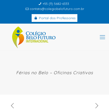
+55 (11) 5682-6333
contato@colegiobelofuturo.com.br
Portal dos Professores
Férias no Belo – Oficinas Criativas