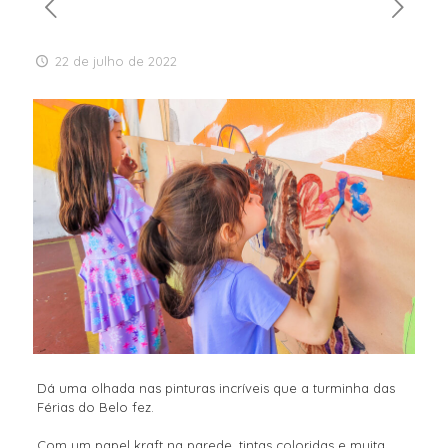
22 de julho de 2022
Dá uma olhada nas pinturas incríveis que a turminha das
Férias do Belo fez.
Com um papel kraft na parede, tintas coloridas e muita