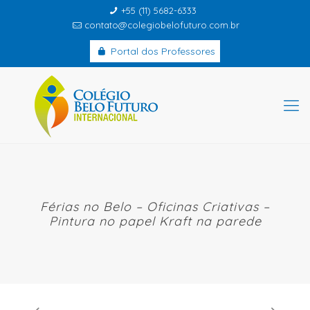
+55 (11) 5682-6333
contato@colegiobelofuturo.com.br
Portal dos Professores
Férias no Belo – Oficinas Criativas –
Pintura no papel Kraft na parede