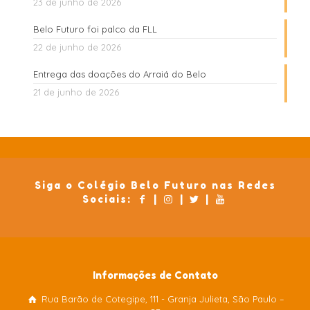
23 de junho de 2026
Belo Futuro foi palco da FLL
22 de junho de 2026
Entrega das doações do Arraiá do Belo
21 de junho de 2026
Siga o Colégio Belo Futuro nas Redes
Sociais:
|
|
|
Informações de Contato
Rua Barão de Cotegipe, 111 - Granja Julieta, São Paulo –
Colégio Belo Futuro