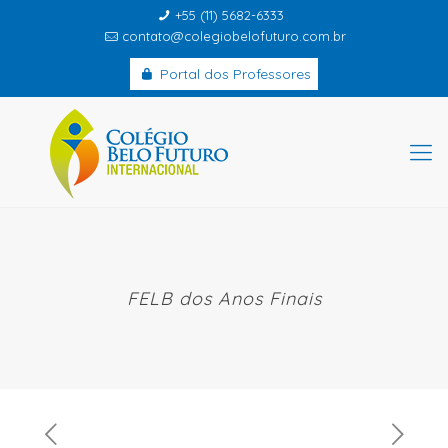
+55 (11) 5682-6333
contato@colegiobelofuturo.com.br
Portal dos Professores
FELB dos Anos Finais