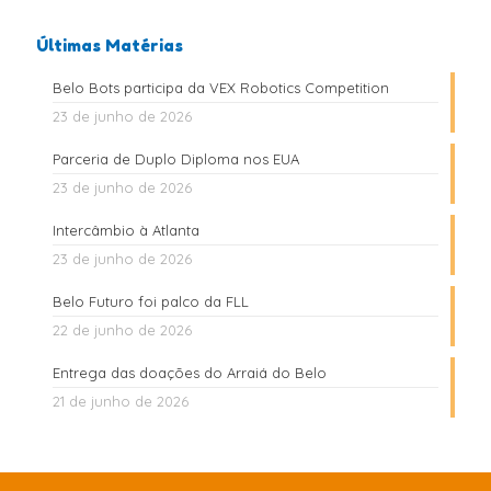
Últimas Matérias
Belo Bots participa da VEX Robotics Competition
23 de junho de 2026
Parceria de Duplo Diploma nos EUA
23 de junho de 2026
Intercâmbio à Atlanta
23 de junho de 2026
Belo Futuro foi palco da FLL
22 de junho de 2026
Entrega das doações do Arraiá do Belo
21 de junho de 2026