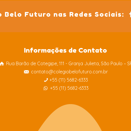
o Belo Futuro nas Redes Sociais:
Informações de Contato
Rua Barão de Cotegipe, 111 - Granja Julieta, São Paulo – S
contato@colegiobelofuturo.com.br
+55 (11) 5682-6333
+55 (11) 5682-6333