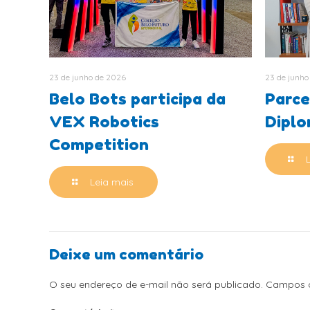
23 de junho de 2026
23 de junho
Belo Bots participa da
Parce
VEX Robotics
Dipl
Competition
Leia mais
Deixe um comentário
O seu endereço de e-mail não será publicado.
Campos o