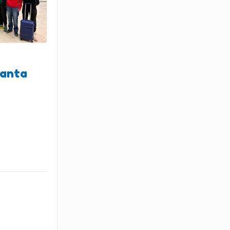
lanta