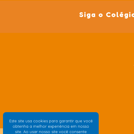
Siga o Colégi
Este site usa cookies para garantir que você
obtenha a melhor experiência em nosso
site. Ao usar nosso site você consente