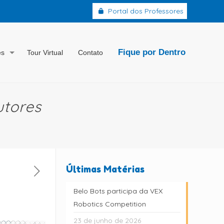
Portal dos Professores
Fique por Dentro
es
Tour Virtual
Contato
utores
Últimas Matérias
Belo Bots participa da VEX
Robotics Competition
23 de junho de 2026