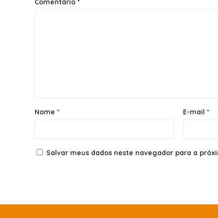
Comentário
*
Nome
*
E-mail
*
Salvar meus dados neste navegador para a próx