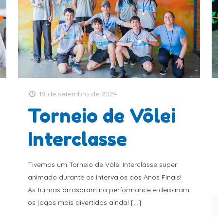
19 de setembro de 2024
Torneio de Vôlei
Interclasse
Tivemos um Torneio de Vôlei Interclasse super
animado durante os intervalos dos Anos Finais!
As turmas arrasaram na performance e deixaram
os jogos mais divertidos ainda!
[…]