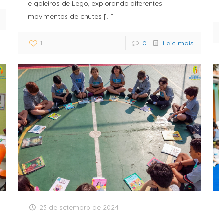
e goleiros de Lego, explorando diferentes
movimentos de chutes
[…]
1
0
Leia mais
23 de setembro de 2024