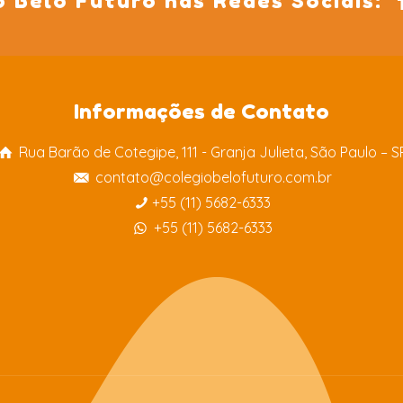
o Belo Futuro nas Redes Sociais:
Informações de Contato
Rua Barão de Cotegipe, 111 - Granja Julieta, São Paulo – S
contato@colegiobelofuturo.com.br
+55 (11) 5682-6333
+55 (11) 5682-6333