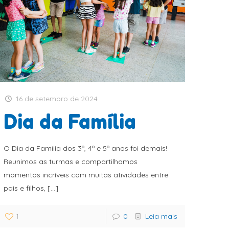
16 de setembro de 2024
Dia da Família
O Dia da Família dos 3º, 4º e 5º anos foi demais!
Reunimos as turmas e compartilhamos
momentos incríveis com muitas atividades entre
pais e filhos,
[…]
1
0
Leia mais