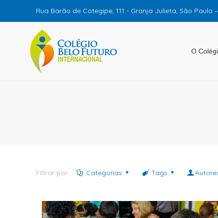
Rua Barão de Cotegipe, 111 - Granja Julieta, São Paulo 
O Colég
Filtrar por
Categorias
Tags
Autore