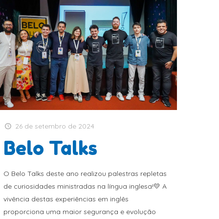
26 de setembro de 2024
Belo Talks
O Belo Talks deste ano realizou palestras repletas
de curiosidades ministradas na língua inglesa!💛 A
vivência destas experiências em inglês
proporciona uma maior segurança e evolução