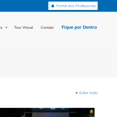
Portal dos Professores
Fique por Dentro
es
Tour Virtual
Contato
Exibir tudo