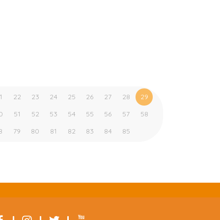
1
22
23
24
25
26
27
28
29
0
51
52
53
54
55
56
57
58
8
79
80
81
82
83
84
85