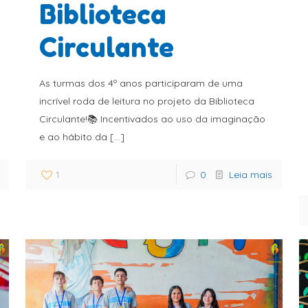
Biblioteca
Circulante
As turmas dos 4º anos participaram de uma
incrível roda de leitura no projeto da Biblioteca
Circulante!📚 Incentivados ao uso da imaginação
e ao hábito da
[…]
1
0
Leia mais