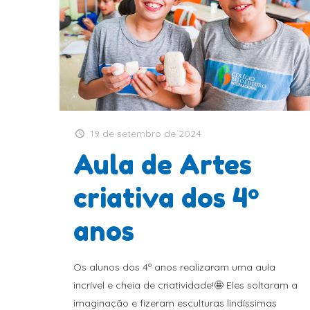
19 de setembro de 2024
Aula de Artes
criativa dos 4º
anos
Os alunos dos 4º anos realizaram uma aula
incrível e cheia de criatividade!🤩 Eles soltaram a
imaginação e fizeram esculturas lindíssimas