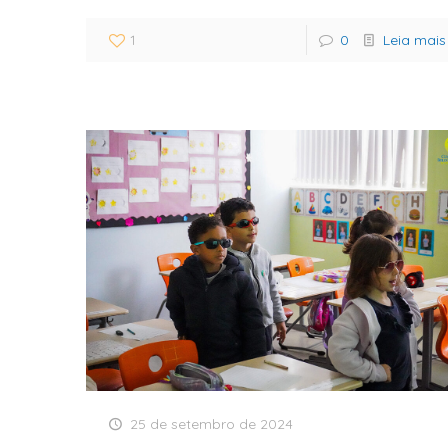
1
0
Leia mais
25 de setembro de 2024