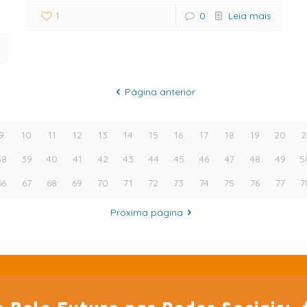
1
0
Leia mais
Página anterior
9
10
11
12
13
14
15
16
17
18
19
20
2
38
39
40
41
42
43
44
45
46
47
48
49
5
66
67
68
69
70
71
72
73
74
75
76
77
7
Próxima página