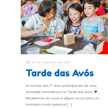
30 de setembro de 2024
Tarde das Avós
As turmas dos 1º anos participaram de uma
atividade maravilhosa na Tarde das Avós. 🧡
Recebemos as vovós e alguns vovôs para um
momento muito especial
[…]