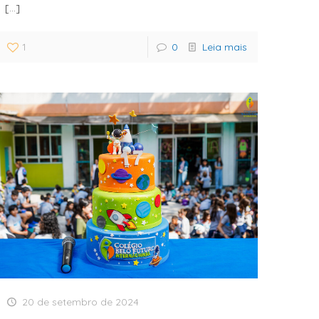
[…]
1
0
Leia mais
20 de setembro de 2024