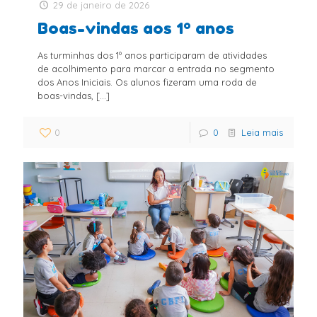
29 de janeiro de 2026
Boas-vindas aos 1º anos
As turminhas dos 1º anos participaram de atividades
de acolhimento para marcar a entrada no segmento
dos Anos Iniciais. Os alunos fizeram uma roda de
boas-vindas,
[…]
0
0
Leia mais