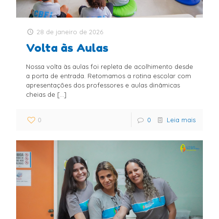
28 de janeiro de 2026
Volta às Aulas
Nossa volta às aulas foi repleta de acolhimento desde
a porta de entrada. Retomamos a rotina escolar com
apresentações dos professores e aulas dinâmicas
cheias de
[…]
0
0
Leia mais