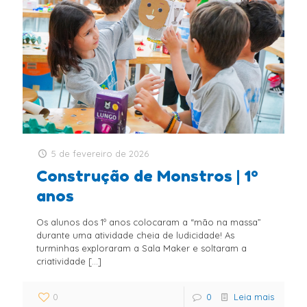
5 de fevereiro de 2026
Construção de Monstros | 1º
anos
Os alunos dos 1º anos colocaram a “mão na massa”
durante uma atividade cheia de ludicidade! As
turminhas exploraram a Sala Maker e soltaram a
criatividade
[…]
0
0
Leia mais