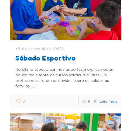
6 de fevereiro de 2026
Sábado Esportivo
No último sábado abrimos as portas e explicamos um
pouco mais sobre os cursos extracurriculares. Os
professores tiraram as dúvidas sobre as aulas e as
famílias
[…]
0
0
Leia mais