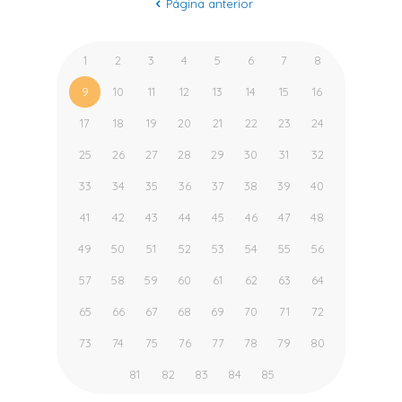
Página anterior
1
2
3
4
5
6
7
8
9
10
11
12
13
14
15
16
17
18
19
20
21
22
23
24
25
26
27
28
29
30
31
32
33
34
35
36
37
38
39
40
41
42
43
44
45
46
47
48
49
50
51
52
53
54
55
56
57
58
59
60
61
62
63
64
65
66
67
68
69
70
71
72
73
74
75
76
77
78
79
80
81
82
83
84
85