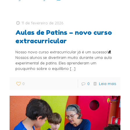
11 de fevereiro de 2026
Aulas de Patins – novo curso
extracurricular
Nosso novo curso extracurricular já é um sucesso!⛸
Nossos alunos se divertiram muito durante uma aula
experimental de patins. Eles aprenderam um
pouquinho sobre o equilíbrio
[…]
0
0
Leia mais