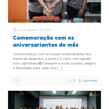
27 de janeiro de 2026
Comemoração com os
aniversariantes do mês
Comemoramos com as nossas aniversariantes dos
meses de dezembro e janeiro! E claro, com aquele
bolo caprichado!🎂 Desejamos muito sucesso, alegria
e felicidades para cada uma
[…]
0
0
Leia mais