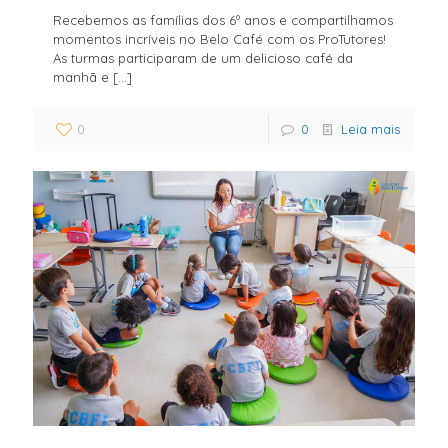
Recebemos as famílias dos 6º anos e compartilhamos
momentos incríveis no Belo Café com os ProTutores!
As turmas participaram de um delicioso café da
manhã e
[…]
0
0
Leia mais