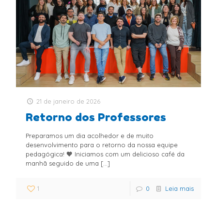
21 de janeiro de 2026
Retorno dos Professores
Preparamos um dia acolhedor e de muito
desenvolvimento para o retorno da nossa equipe
pedagógica! 🧡 Iniciamos com um delicioso café da
manhã seguido de uma
[…]
1
0
Leia mais